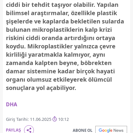
ciddi bir tehdit taşıyor olabilir. Yapılan
bilimsel araştırmalar, özellikle plastik
şişelerde ve kaplarda bekletilen sularda
bulunan mikroplastiklerin kalp krizi
riskini ciddi oranda artırdığını ortaya
koydu. Mikroplastikler yalnızca çevre
kirliliği yaratmakla kalmıyor, aynı
zamanda kalpten beyne, böbrekten
damar sistemine kadar birçok hayati
organı olumsuz etkileyerek ölümcül
sonuçlara yol açabiliyor.
DHA
Giriş Tarihi: 11.06.2025
10:12
ABONE OL
PAYLAŞ