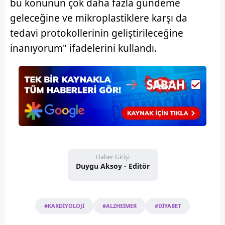
bu konunun çok daha fazla gündeme
geleceğine ve mikroplastiklere karşı da
tedavi protokollerinin geliştirileceğine
inanıyorum" ifadelerini kullandı.
Haber Girişi
Duygu Aksoy - Editör
#KARDİYOLOJİ
#ALZHEİMER
#DİYABET