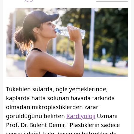
Tüketilen sularda, öğle yemeklerinde,
kaplarda hatta solunan havada farkında
olmadan mikroplastiklerden zarar
görüldüğünü belirten
Kardiyoloji
Uzmanı
Prof. Dr. Bülent Demir, "Plastiklerin sadece
çevreyi değil, kalp, beyin ve böbrekler de