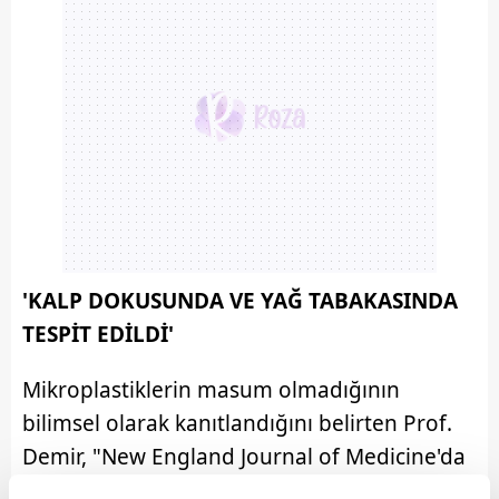
'KALP DOKUSUNDA VE YAĞ TABAKASINDA
TESPİT EDİLDİ'
Mikroplastiklerin masum olmadığının
bilimsel olarak kanıtlandığını belirten Prof.
Demir, "New England Journal of Medicine'da
yayımlanan bir çalışmada, şah damarındaki