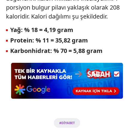
porsiyon bulgur pilavı yaklaşık olarak 208
kaloridir. Kalori dağılımı şu şekildedir.
Yağ: % 18 = 4,19 gram
Protein: % 11 = 35,82 gram
Karbonhidrat: % 70 = 5,88 gram
#DİYABET