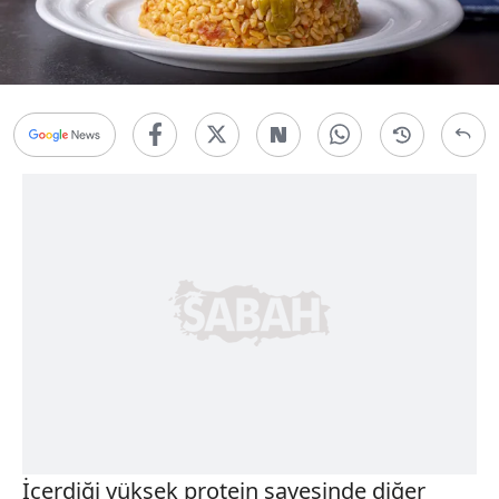
İçerdiği yüksek protein sayesinde diğer