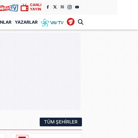
CANLI
YAYIN
ANLAR
YAZARLAR
TÜM ŞEHIRLER