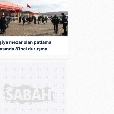
işiye mezar olan patlama
asında 8’inci duruşma