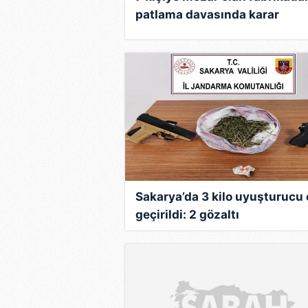
patlama davasında karar
duruşması
Sakarya’da 3 kilo uyuşturucu 
geçirildi: 2 gözaltı