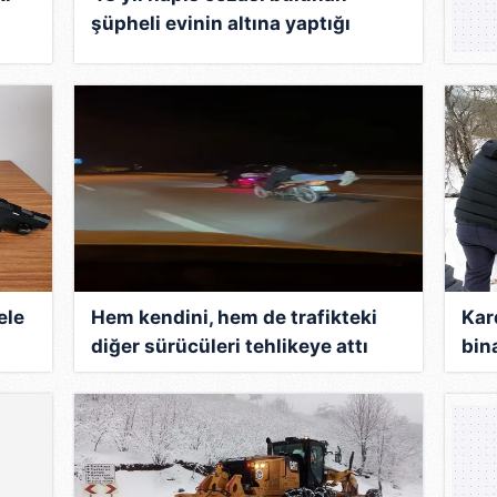
şüpheli evinin altına yaptığı
sığınakta yakalandı
ele
Hem kendini, hem de trafikteki
Kar
diğer sürücüleri tehlikeye attı
bin