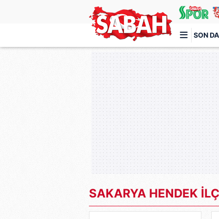
SON DA
Türkiye'nin en iyi haber sitesi
SAKARYA HENDEK İLÇ