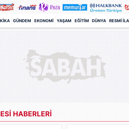
KIKA
GÜNDEM
EKONOMI
YAŞAM
EĞITIM
DÜNYA
RESMI İL
ESİ HABERLERİ