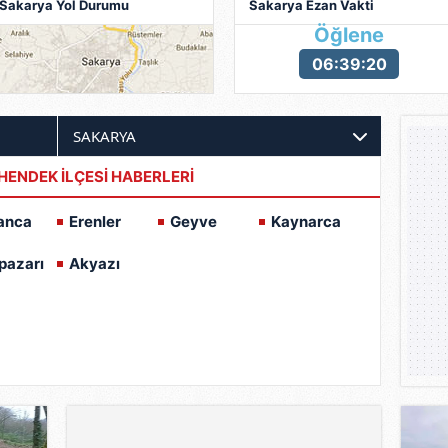
Sakarya Yol Durumu
Sakarya Ezan Vakti
Öğlene
06:39:19
HENDEK İLÇESİ HABERLERİ
anca
Erenler
Geyve
Kaynarca
pazarı
Akyazı