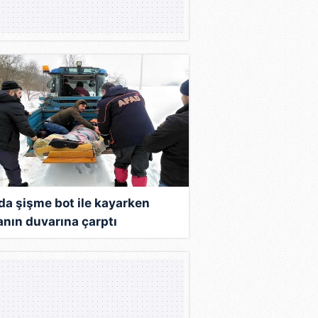
da şişme bot ile kayarken
anın duvarına çarptı