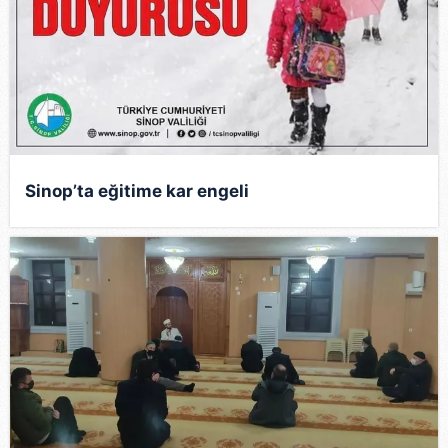
Sinop’ta eğitime kar engeli