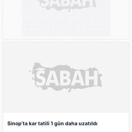
Sinop’ta kar tatili 1 gün daha uzatıldı