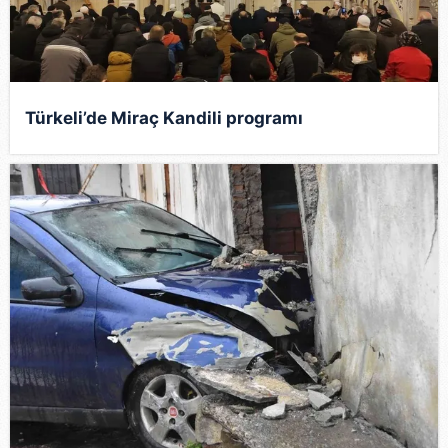
Türkeli’de Miraç Kandili programı