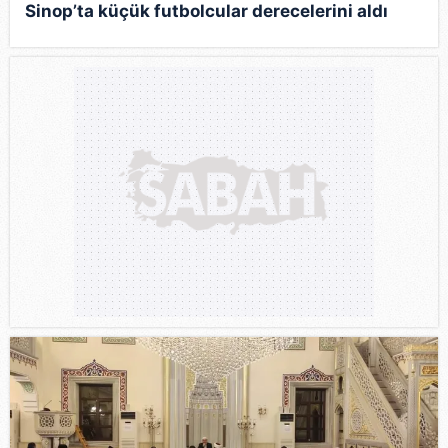
Sinop’ta küçük futbolcular derecelerini aldı