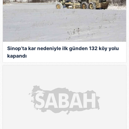
Sinop’ta kar nedeniyle ilk günden 132 köy yolu
kapandı