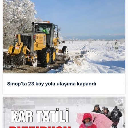
Sinop’ta 23 köy yolu ulaşıma kapandı