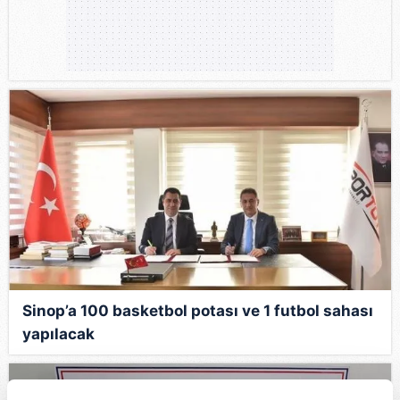
Sinop’a 100 basketbol potası ve 1 futbol sahası
yapılacak