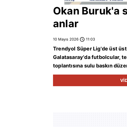
Okan Buruk
'a 
anlar
10 Mayıs 2026
11:03
Trendyol Süper Lig'de üst üs
Galatasaray'da futbolcular, t
toplantısına sulu baskın düzenl
Vİ