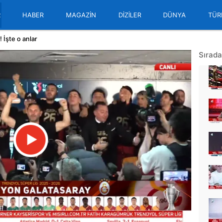
R
HABER
MAGAZİN
DİZİLER
DÜNYA
TÜR
 İşte o anlar
Sırada