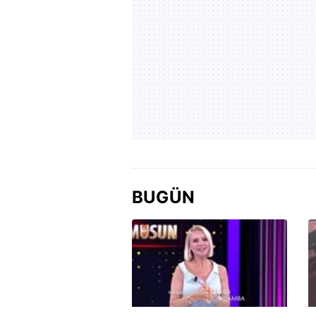
BUGÜN