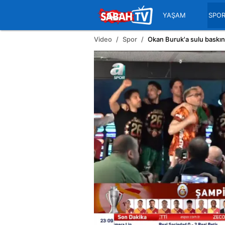
YAŞAM
SPO
Video
Spor
Okan Buruk'a sulu baskın!