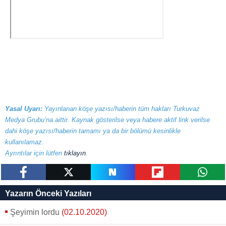
Yasal Uyarı:
Yayınlanan köşe yazısı/haberin tüm hakları Turkuvaz
Medya Grubu’na aittir. Kaynak gösterilse veya habere aktif link verilse
dahi köşe yazısı/haberin tamamı ya da bir bölümü kesinlikle
kullanılamaz.
Ayrıntılar için lütfen
tıklayın
.
paylaş
tweetle
paylaş
paylaş
paylaş
Yazarın Önceki Yazıları
Şeyimin lordu
(02.10.2020)