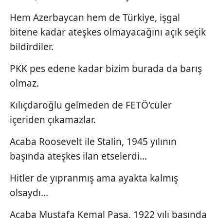
Hem Azerbaycan hem de Türkiye, işgal
bitene kadar ateşkes olmayacağını açık seçik
bildirdiler.
PKK pes edene kadar bizim burada da barış
olmaz.
Kılıçdaroğlu gelmeden de FETÖ'cüler
içeriden çıkamazlar.
Acaba Roosevelt ile Stalin, 1945 yılının
başında ateşkes ilan etselerdi...
Hitler de yıpranmış ama ayakta kalmış
olsaydı...
Acaba Mustafa Kemal Paşa, 1922 yılı başında