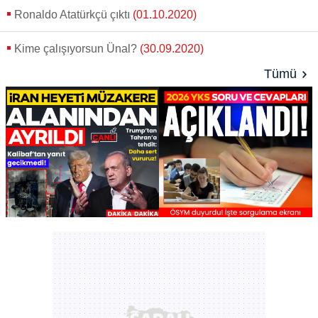
Ronaldo Atatürkçü çıktı
(01.10.2020)
Kime çalışıyorsun Ünal?
(30.09.2020)
Tümü