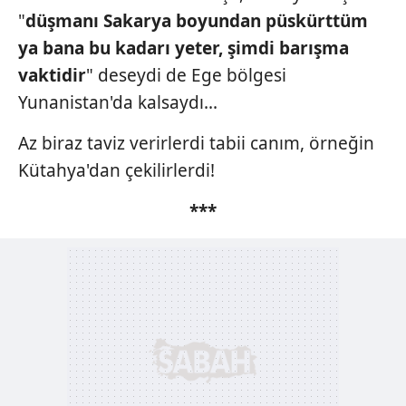
"
düşmanı Sakarya boyundan
püskürttüm
ya bana bu
kadarı yeter, şimdi barışma
vaktidir
" deseydi de Ege bölgesi
Yunanistan'da kalsaydı...
Az biraz taviz verirlerdi tabii canım, örneğin
Kütahya'dan çekilirlerdi!
***