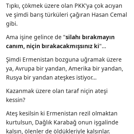
Tıpkı, çökmek üzere olan PKK'ya çok acıyan
ve şimdi barış türküleri çağıran Hasan Cemal
gibi.
Ama işine gelince de "
silahı bırakmayın
canım, niçin bırakacakmışsınız
ki
"...
Şimdi Ermenistan bozguna uğramak üzere
ya, Avrupa bir yandan, Amerika bir yandan,
Rusya bir yandan ateşkes istiyor...
Kazanmak üzere olan taraf niçin ateşi
kessin?
Ateş kesilsin ki Ermenistan rezil olmaktan
kurtulsun, Dağlık Karabağ onun işgalinde
kalsın, ölenler de öldükleriyle kalsınlar.