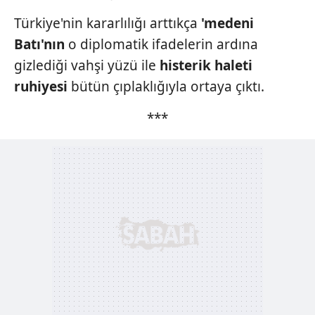
Türkiye'nin kararlılığı arttıkça
'medeni
Batı'nın
o diplomatik ifadelerin ardına
gizlediği vahşi yüzü ile
histerik haleti
ruhiyesi
bütün çıplaklığıyla ortaya çıktı.
***