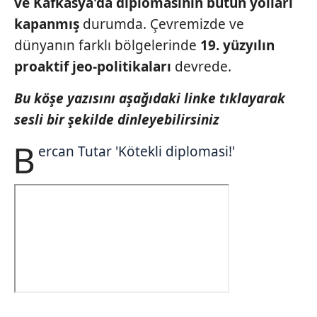
ve Kafkasya'da diplomasinin
bütün yolları
kapanmış
durumda. Çevremizde ve
dünyanın farklı bölgelerinde
19.
yüzyılın
proaktif jeo-politikaları
devrede.
Bu köşe yazısını aşağıdaki linke tıklayarak
sesli bir şekilde dinleyebilirsiniz
B
ercan Tutar 'Kötekli diplomasi!'