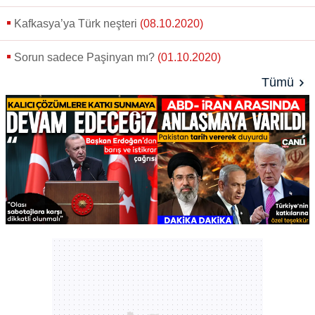
Kafkasya’ya Türk neşteri
(08.10.2020)
Sorun sadece Paşinyan mı?
(01.10.2020)
Tümü