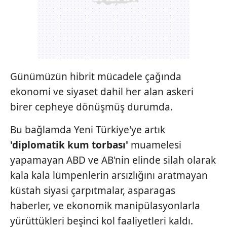
Günümüzün hibrit mücadele çağında
ekonomi ve siyaset dahil her alan askeri
birer cepheye dönüşmüş durumda.
Bu bağlamda Yeni Türkiye'ye artık
'diplomatik kum
torbası'
muamelesi
yapamayan ABD ve AB'nin elinde silah olarak
kala kala lümpenlerin arsızlığını aratmayan
küstah siyasi çarpıtmalar, asparagas
haberler, ve ekonomik manipülasyonlarla
yürüttükleri beşinci kol faaliyetleri kaldı.