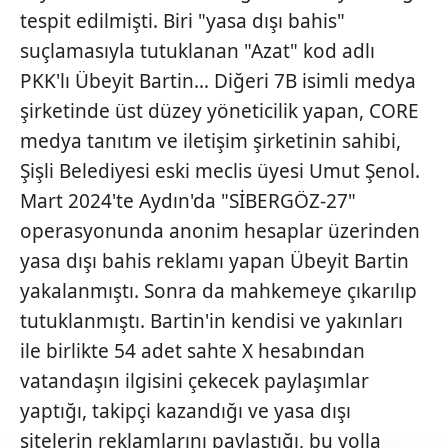
tespit edilmişti. Biri "yasa dışı bahis"
suçlamasıyla tutuklanan "Azat" kod adlı
PKK'lı Übeyit Bartin… Diğeri 7B isimli medya
şirketinde üst düzey yöneticilik yapan, CORE
medya tanıtım ve iletişim şirketinin sahibi,
Şişli Belediyesi eski meclis üyesi Umut Şenol.
Mart 2024'te Aydın'da "SİBERGÖZ-27"
operasyonunda anonim hesaplar üzerinden
yasa dışı bahis reklamı yapan Übeyit Bartin
yakalanmıştı. Sonra da mahkemeye çıkarılıp
tutuklanmıştı. Bartin'in kendisi ve yakınları
ile birlikte 54 adet sahte X hesabından
vatandaşın ilgisini çekecek paylaşımlar
yaptığı, takipçi kazandığı ve yasa dışı
sitelerin reklamlarını paylaştığı, bu yolla