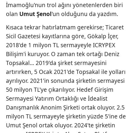
İmamoğlu'nun trol ağını yönetenlerden biri
olan
Umut Şenol
'un olduğunu da yazdım.
Kısaca tekrar hatırlatmam gerekirse; Ticaret
Sicil Gazetesi kayıtlarına göre, Gökalp İçer,
2018'de 1 milyon TL sermayeyle ICRYPEX
Bilişim'i kuruyor. O zaman tek ortağı Deniz
Topsakal... 2019'da şirket sermayesini
artırırken, 5 Ocak 2021'de Topsakal ile yolları
ayrılıyor. 2021'in sonunda şirketin sermayesi
50 milyon TL'ye çıkarılıyor. Hedef Girişim
Sermayesi Yatırım Ortaklığı ve İdealist
Danışmanlık Anonim Şirketi ortak oluyor. 2.5
milyon TL sermayeyle şirketin yüzde 5'ine de
Umut Şenol ortak oluyor. 2024'te şirketin