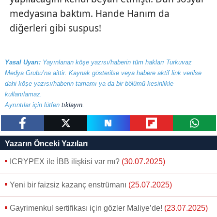
medyasına baktım. Hande Hanım da
diğerleri gibi suspus!
Yasal Uyarı:
Yayınlanan köşe yazısı/haberin tüm hakları Turkuvaz
Medya Grubu’na aittir. Kaynak gösterilse veya habere aktif link verilse
dahi köşe yazısı/haberin tamamı ya da bir bölümü kesinlikle
kullanılamaz.
Ayrıntılar için lütfen
tıklayın
.
paylaş
tweetle
paylaş
paylaş
paylaş
Yazarın Önceki Yazıları
ICRYPEX ile İBB ilişkisi var mı?
(30.07.2025)
Yeni bir faizsiz kazanç enstrümanı
(25.07.2025)
Gayrimenkul sertifikası için gözler Maliye’de!
(23.07.2025)