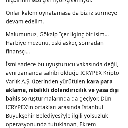
hiçbirinin sesi çıkmıyor/çıkamıyor.
Onlar kalem oynatamasa da biz iz sürmeye
devam edelim.
Malumunuz, Gökalp İçer ilginç bir isim…
Harbiye mezunu, eski asker, sonradan
finansçı…
İsmi sadece bu uyuşturucu vakasında değil,
aynı zamanda sahibi olduğu ICRYPEX Kripto
Varlık A.Ş. üzerinden yürütülen
kara para
aklama, nitelikli
dolandırıcılık ve yasa dışı
bahis
soruşturmalarında da geçiyor. Dün
ICRYPEX'in ortakları arasında İstanbul
Büyükşehir Belediyesi'yle ilgili yolsuzluk
operasyonunda tutuklanan, Ekrem