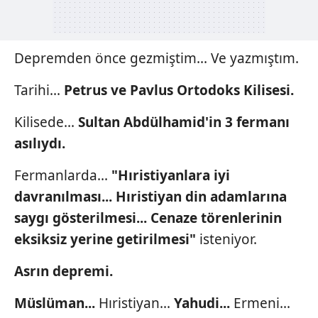
Depremden önce gezmiştim... Ve yazmıştım.
Tarihi...
Petrus ve Pavlus
Ortodoks Kilisesi.
Kilisede...
Sultan Abdülhamid'in
3 fermanı
asılıydı.
Fermanlarda...
"Hıristiyanlara
iyi
davranılması... Hıristiyan
din adamlarına
saygı gösterilmesi...
Cenaze törenlerinin
eksiksiz yerine getirilmesi"
isteniyor.
Asrın depremi.
Müslüman...
Hıristiyan...
Yahudi...
Ermeni...