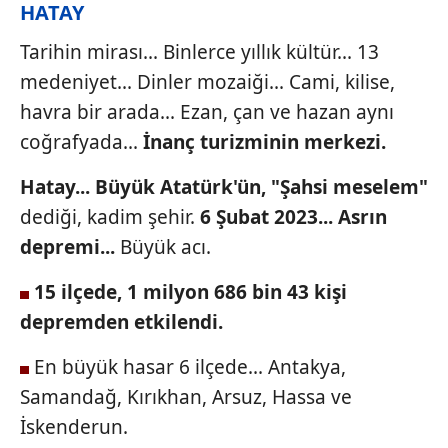
HATAY
Tarihin mirası... Binlerce yıllık kültür... 13
medeniyet... Dinler mozaiği... Cami, kilise,
havra bir arada... Ezan, çan ve hazan aynı
coğrafyada...
İnanç
turizminin merkezi.
Hatay... Büyük
Atatürk'ün, "Şahsi meselem"
dediği, kadim şehir.
6 Şubat 2023... Asrın
depremi...
Büyük acı.
15 ilçede, 1 milyon 686
bin 43 kişi
depremden etkilendi.
En büyük hasar 6 ilçede...
Antakya,
Samandağ, Kırıkhan,
Arsuz, Hassa ve
İskenderun.