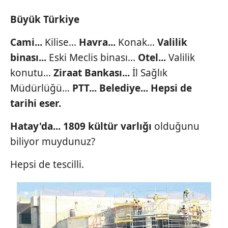
Büyük Türkiye
Cami...
Kilise...
Havra...
Konak...
Valilik
binası...
Eski Meclis binası...
Otel...
Valilik
konutu...
Ziraat
Bankası...
İl Sağlık
Müdürlüğü...
PTT...
Belediye... Hepsi de
tarihi eser.
Hatay'da... 1809 kültür varlığı
olduğunu
biliyor muydunuz?
Hepsi de tescilli.