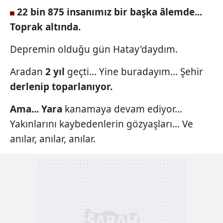
22 bin 875 insanımız
bir başka âlemde...
Toprak
altında.
Depremin olduğu gün Hatay'daydım.
Aradan
2 yıl
geçti... Yine buradayım... Şehir
derlenip toparlanıyor.
Ama... Yara
kanamaya devam ediyor...
Yakınlarını kaybedenlerin gözyaşları... Ve
anılar, anılar, anılar.