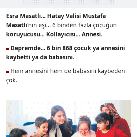
Esra Masatlı...
Hatay Valisi
Mustafa
Masatlı
'nın
eşi... 6 binden fazla
çocuğun
koruyucusu...
Kollayıcısı...
Annesi.
Depremde...
6 bin 868 çocuk
ya annesini
kaybetti
ya da babasını.
Hem annesini hem de babasını
kaybeden
çok.