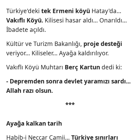
Türkiye'deki
tek Ermeni köyü
Hatay'da...
Vakıflı Köyü.
Kilisesi hasar
aldı... Onarıldı...
İbadete açıldı.
Kültür ve Turizm Bakanlığı,
proje desteği
veriyor... Kiliseler... Ayağa kaldırılıyor.
Vakıflı Köyü Muhtarı
Berç Kartun
dedi ki:
- Depremden sonra devlet yaramızı
sardı...
Allah razı olsun.
***
Ayağa kalkan tarih
Habib-i Neccar Camii...
Türkiye sınırları