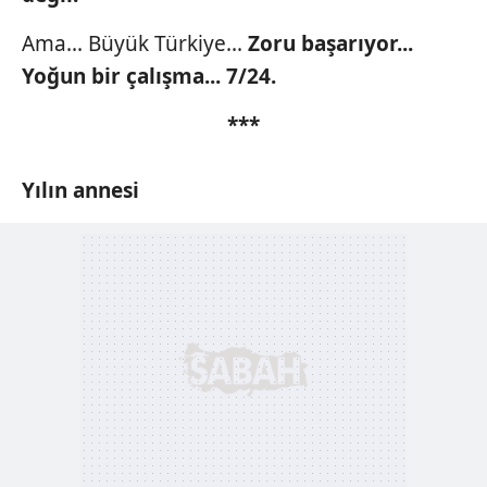
Ama... Büyük Türkiye...
Zoru başarıyor...
Yoğun bir çalışma... 7/24.
***
Yılın annesi