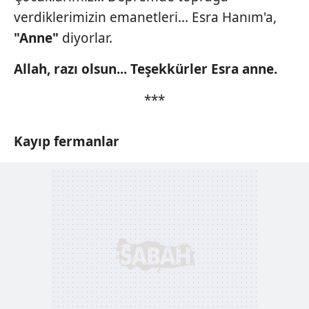
verdiklerimizin emanetleri... Esra Hanım'a,
"Anne"
diyorlar.
Allah, razı olsun...
Teşekkürler Esra anne.
***
Kayıp
fermanlar