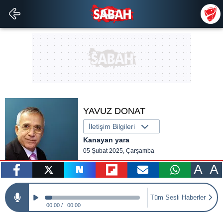
YAVUZ DONAT
İletişim Bilgileri
Kanayan yara
05 Şubat 2025, Çarşamba
A
A
paylaş
tweetle
paylaş
paylaş
paylaş
yazara
Tüm Sesli Haberler
gönder
00:00
00:00