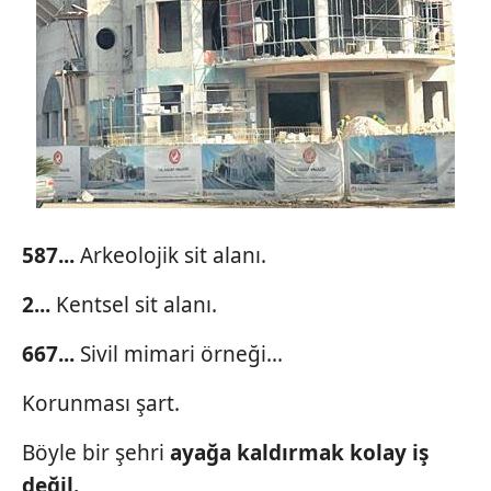
587...
Arkeolojik sit alanı.
2...
Kentsel sit alanı.
667...
Sivil mimari örneği...
Korunması şart.
Böyle bir şehri
ayağa kaldırmak
kolay iş
değil.