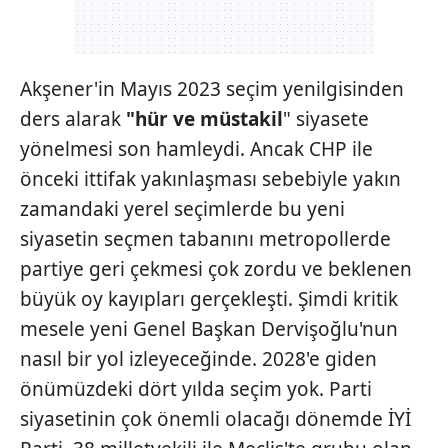
Akşener'in Mayıs 2023 seçim yenilgisinden
ders alarak
"hür ve müstakil
" siyasete
yönelmesi son hamleydi. Ancak CHP ile
önceki ittifak yakınlaşması sebebiyle yakın
zamandaki yerel seçimlerde bu yeni
siyasetin seçmen tabanını metropollerde
partiye geri çekmesi çok zordu ve beklenen
büyük oy kayıpları gerçekleşti. Şimdi kritik
mesele yeni Genel Başkan Dervişoğlu'nun
nasıl bir yol izleyeceğinde. 2028'e giden
önümüzdeki dört yılda seçim yok. Parti
siyasetinin çok önemli olacağı dönemde İYİ