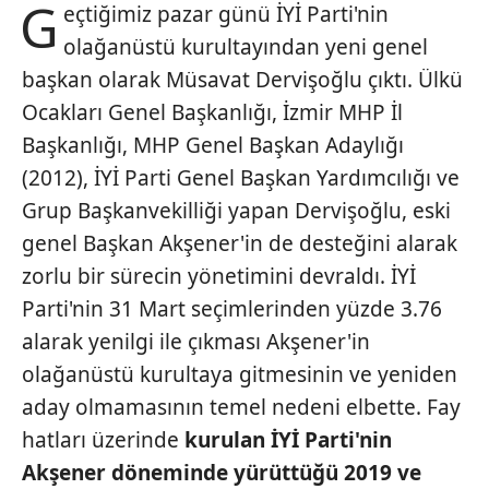
G
eçtiğimiz pazar günü İYİ Parti'nin
olağanüstü kurultayından yeni genel
başkan olarak Müsavat Dervişoğlu çıktı. Ülkü
Ocakları Genel Başkanlığı, İzmir MHP İl
Başkanlığı, MHP Genel Başkan Adaylığı
(2012), İYİ Parti Genel Başkan Yardımcılığı ve
Grup Başkanvekilliği yapan Dervişoğlu, eski
genel Başkan Akşener'in de desteğini alarak
zorlu bir sürecin yönetimini devraldı. İYİ
Parti'nin 31 Mart seçimlerinden yüzde 3.76
alarak yenilgi ile çıkması Akşener'in
olağanüstü kurultaya gitmesinin ve yeniden
aday olmamasının temel nedeni elbette. Fay
hatları üzerinde
kurulan İYİ
Parti'nin
Akşener döneminde yürüttüğü
2019 ve