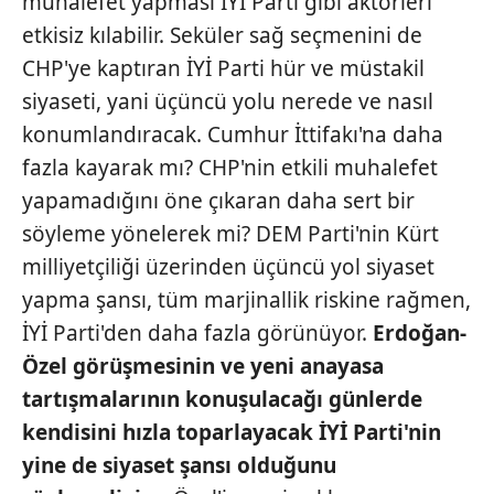
muhalefet yapması İYİ Parti gibi aktörleri
etkisiz kılabilir. Seküler sağ seçmenini de
CHP'ye kaptıran İYİ Parti hür ve müstakil
siyaseti, yani üçüncü yolu nerede ve nasıl
konumlandıracak. Cumhur İttifakı'na daha
fazla kayarak mı? CHP'nin etkili muhalefet
yapamadığını öne çıkaran daha sert bir
söyleme yönelerek mi? DEM Parti'nin Kürt
milliyetçiliği üzerinden üçüncü yol siyaset
yapma şansı, tüm marjinallik riskine rağmen,
İYİ Parti'den daha fazla görünüyor.
Erdoğan-
Özel görüşmesinin ve yeni anayasa
tartışmalarının konuşulacağı günlerde
kendisini hızla toparlayacak İYİ
Parti'nin
yine de siyaset şansı olduğunu