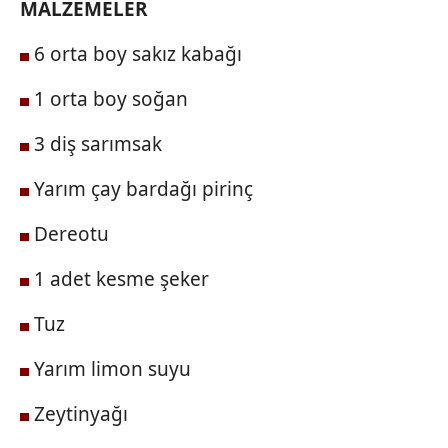
MALZEMELER
6 orta boy sakız kabağı
1 orta boy soğan
3 diş sarımsak
Yarım çay bardağı pirinç
Dereotu
1 adet kesme şeker
Tuz
Yarım limon suyu
Zeytinyağı