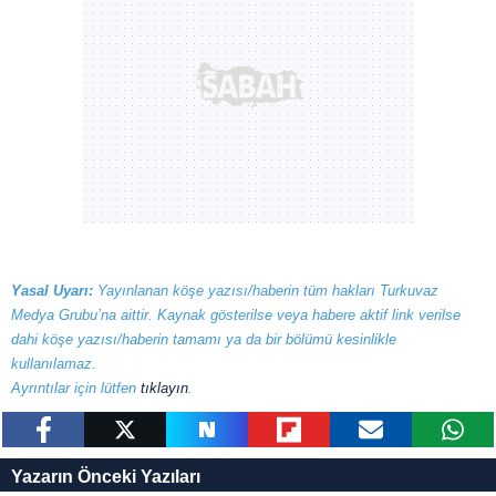
Yasal Uyarı:
Yayınlanan köşe yazısı/haberin tüm hakları Turkuvaz
Medya Grubu’na aittir. Kaynak gösterilse veya habere aktif link verilse
dahi köşe yazısı/haberin tamamı ya da bir bölümü kesinlikle
kullanılamaz.
Ayrıntılar için lütfen
tıklayın
.
paylaş
tweetle
paylaş
paylaş
paylaş
yazara
Yazarın Önceki Yazıları