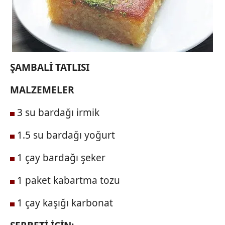
ŞAMBALİ TATLISI
MALZEMELER
3 su bardağı irmik
1.5 su bardağı yoğurt
1 çay bardağı şeker
1 paket kabartma tozu
1 çay kaşığı karbonat