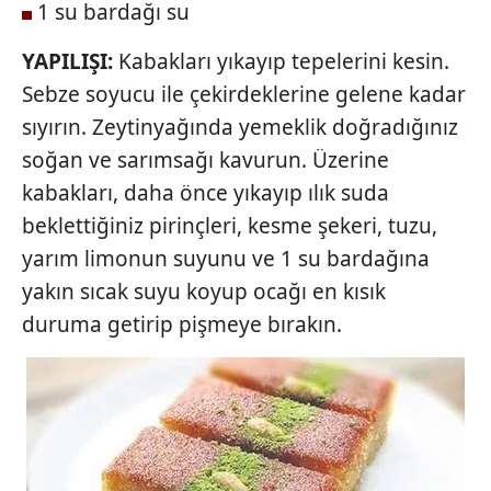
1 su bardağı su
YAPILIŞI:
Kabakları yıkayıp tepelerini kesin.
Sebze soyucu ile çekirdeklerine gelene kadar
sıyırın. Zeytinyağında yemeklik doğradığınız
soğan ve sarımsağı kavurun. Üzerine
kabakları, daha önce yıkayıp ılık suda
beklettiğiniz pirinçleri, kesme şekeri, tuzu,
yarım limonun suyunu ve 1 su bardağına
yakın sıcak suyu koyup ocağı en kısık
duruma getirip pişmeye bırakın.