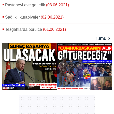
gönder
Pastaneyi eve getirdik
(03.06.2021)
Sağlıklı kurabiyeler
(02.06.2021)
Tezgahlarda börülce
(01.06.2021)
Tümü