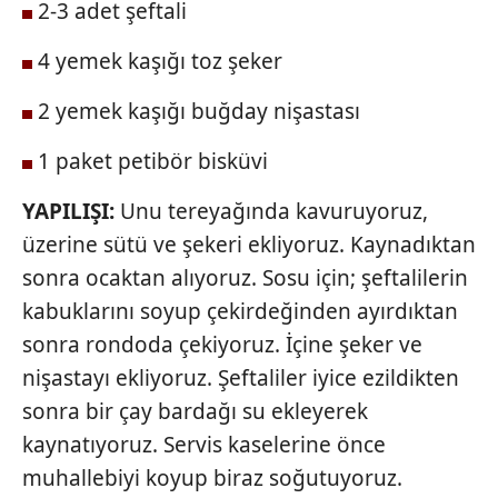
2-3 adet şeftali
4 yemek kaşığı toz şeker
2 yemek kaşığı buğday
nişastası
1 paket petibör bisküvi
YAPILIŞI:
Unu tereyağında kavuruyoruz,
üzerine sütü ve şekeri ekliyoruz. Kaynadıktan
sonra ocaktan alıyoruz. Sosu için; şeftalilerin
kabuklarını soyup çekirdeğinden ayırdıktan
sonra rondoda çekiyoruz. İçine şeker ve
nişastayı ekliyoruz. Şeftaliler iyice ezildikten
sonra bir çay bardağı su ekleyerek
kaynatıyoruz. Servis kaselerine önce
muhallebiyi koyup biraz soğutuyoruz.