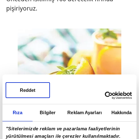
pişiriyoruz.
Reddet
Rıza
Bilgiler
Reklam Ayarları
Hakkında
"Sitelerimizde reklam ve pazarlama faaliyetlerinin
yürütülmesi amaçları ile çerezler kullanılmaktadır.