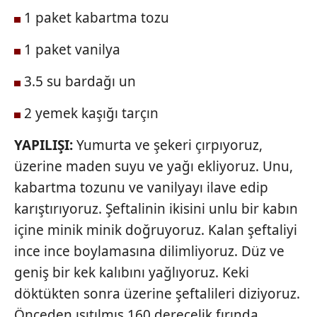
1 paket kabartma tozu
1 paket vanilya
3.5 su bardağı un
2 yemek kaşığı tarçın
YAPILIŞI:
Yumurta ve şekeri çırpıyoruz,
üzerine maden suyu ve yağı ekliyoruz. Unu,
kabartma tozunu ve vanilyayı ilave edip
karıştırıyoruz. Şeftalinin ikisini unlu bir kabın
içine minik minik doğruyoruz. Kalan şeftaliyi
ince ince boylamasına dilimliyoruz. Düz ve
geniş bir kek kalıbını yağlıyoruz. Keki
döktükten sonra üzerine şeftalileri diziyoruz.
Önceden ısıtılmış 160 derecelik fırında