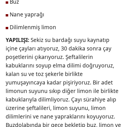
Buz
Nane yaprağı
Dilimlenmiş limon
YAPILIŞI:
Sekiz su bardağı suyu kaynatıp
içine çayları atıyoruz, 30 dakika sonra çay
poşetlerini çıkarıyoruz. Şeftalilerin
kabuklarını soyup elma dilimi doğruyoruz,
kalan su ve toz şekerle birlikte
yumuşayıncaya kadar pişiriyoruz. Bir adet
limonun suyunu sıkıp diğer limon ile birlikte
kabuklarıyla dilimliyoruz. Çayı sürahiye alıp
üzerine şeftalileri, limon suyunu, limon
dilimlerini ve nane yapraklarını koyuyoruz.
Buzdolabında bir gece bekletip buz, limon ve