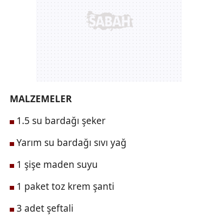
MALZEMELER
1.5 su bardağı şeker
Yarım su bardağı sıvı yağ
1 şişe maden suyu
1 paket toz krem şanti
3 adet şeftali