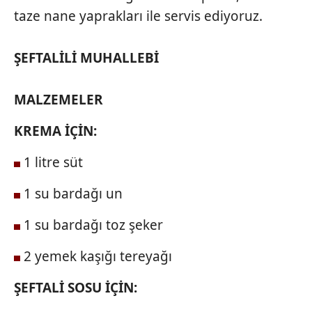
taze nane yaprakları ile servis ediyoruz.
ŞEFTALİLİ
MUHALLEBİ
MALZEMELER
KREMA İÇİN:
1 litre süt
1 su bardağı un
1 su bardağı toz şeker
2 yemek kaşığı tereyağı
ŞEFTALİ SOSU İÇİN: