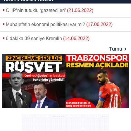
gönder
CHP’nin tutuklu ‘gazetecileri’
(21.06.2022)
Muhalefetin ekonomi politikası var mı?
(17.06.2022)
6 dakika 39 saniye Kremlin
(14.06.2022)
Tümü