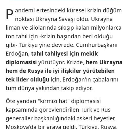
P
andemi ertesindeki küresel krizin düğüm
noktası Ukrayna Savaşı oldu. Ukrayna
liman ve silolarında sıkışıp kalan milyonlarca
ton tahıl için -krizin başından beri olduğu
gibi- Türkiye yine devrede. Cumhurbaşkanı
Erdoğan,
tahıl tahliyesi için mekik
diplomasisi
yürütüyor. Krizde,
hem Ukrayna
hem de Rusya ile iyi ilişkiler yürütebilen
tek lider olduğu
için, Erdoğan'ın çabalarını
tüm dünya yakından takip ediyor.
Öte yandan "kırmızı hat" diplomasisi
kapsamında görevlendirilen Türk ve Rus
generaller başkanlığındaki askeri heyetler,
Moskova'da bir araya geldi. Türkiye, Rusya,