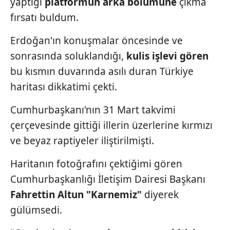
yaptığı
platformun
arka bölümüne
çıkma
fırsatı buldum.
Erdoğan'ın konuşmalar öncesinde ve
sonrasında soluklandığı,
kulis işlevi
gören
bu kısmın duvarında asılı duran Türkiye
haritası dikkatimi çekti.
Cumhurbaşkanı'nın 31 Mart takvimi
çerçevesinde gittiği illerin üzerlerine kırmızı
ve beyaz raptiyeler iliştirilmişti.
Haritanın fotoğrafını çektiğimi gören
Cumhurbaşkanlığı İletişim Dairesi Başkanı
Fahrettin
Altun "Karnemiz"
diyerek
gülümsedi.