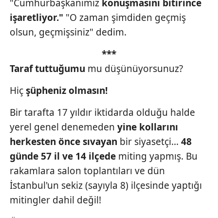
"Cumhurbaşkanımız
konuşmasını bitirince
işaretliyor."
"O zaman şimdiden geçmiş
olsun, geçmişsiniz" dedim.
***
Taraf tuttuğumu
mu düşünüyorsunuz?
Hiç
şüpheniz olmasın!
Bir tarafta 17 yıldır iktidarda olduğu halde
yerel genel denemeden
yine kollarını
herkesten önce sıvayan
bir siyasetçi...
48
günde 57 il ve 14 ilçede
miting yapmış. Bu
rakamlara salon toplantıları
ve dün
İstanbul'un sekiz (sayıyla
8) ilçesinde yaptığı
mitingler dahil değil!