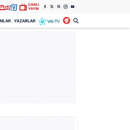
CANLI
YAYIN
ANLAR
YAZARLAR