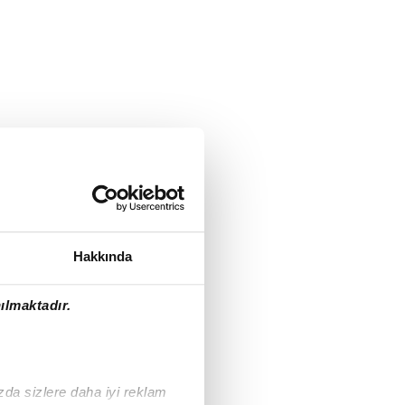
Hakkında
ılmaktadır.
ızda sizlere daha iyi reklam