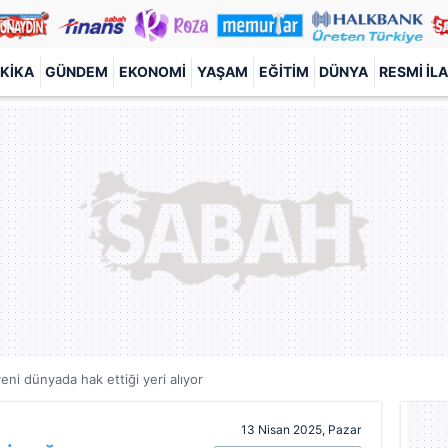
KIKA
GÜNDEM
EKONOMI
YAŞAM
EĞITIM
DÜNYA
RESMI İL
eni dünyada hak ettiği yeri alıyor
13 Nisan 2025, Pazar