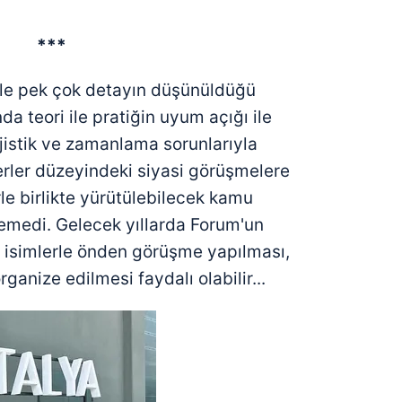
***
 ile pek çok detayın düşünüldüğü
a teori ile pratiğin uyum açığı ile
jistik ve zamanlama sorunlarıyla
erler düzeyindeki siyasi görüşmelere
le birlikte yürütülebilecek kamu
nemedi. Gelecek yıllarda Forum'un
i isimlerle önden görüşme yapılması,
ganize edilmesi faydalı olabilir...