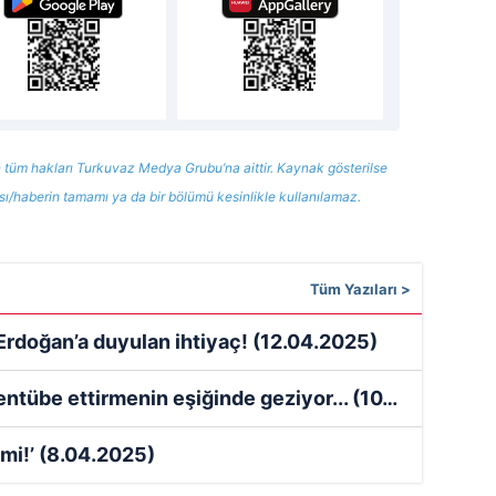
 tüm hakları Turkuvaz Medya Grubu’na aittir. Kaynak gösterilse
ısı/haberin tamamı ya da bir bölümü kesinlikle kullanılamaz.
Tüm Yazıları >
Erdoğan’a duyulan ihtiyaç!
(12.04.2025)
ntübe ettirmenin eşiğinde geziyor...
(10.04.2025)
mi!’
(8.04.2025)