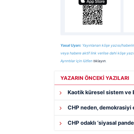
Yasal Uyarı:
Yayınlanan köşe yazısı/haberin
veya habere aktif link verilse dahi köşe yaz
Ayrıntılar için lütfen
tıklayın
.
YAZARIN ÖNCEKİ YAZILARI
Kaotik küresel sistem ve 
CHP neden, demokrasiyi e
CHP odaklı ‘siyasal pande