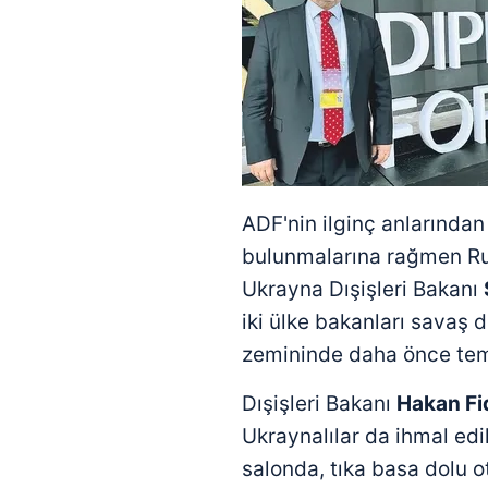
ADF'nin ilginç anlarından
bulunmalarına rağmen Ru
Ukrayna Dışişleri Bakanı
iki ülke bakanları savaş
zemininde daha önce tem
Dışişleri Bakanı
Hakan Fi
Ukraynalılar da ihmal edi
salonda, tıka basa dolu o