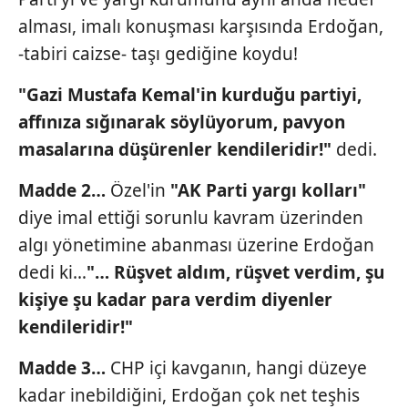
alması, imalı konuşması karşısında Erdoğan,
-tabiri caizse- taşı gediğine koydu!
"Gazi Mustafa Kemal'in kurduğu
partiyi,
affınıza sığınarak söylüyorum,
pavyon
masalarına düşürenler kendileridir!"
dedi.
Madde 2…
Özel'in
"AK Parti yargı
kolları"
diye imal ettiği sorunlu kavram üzerinden
algı yönetimine abanması üzerine Erdoğan
dedi ki…
"… Rüşvet aldım, rüşvet
verdim, şu
kişiye şu kadar para verdim diyenler
kendileridir!"
Madde 3…
CHP içi kavganın, hangi düzeye
kadar inebildiğini, Erdoğan çok net teşhis