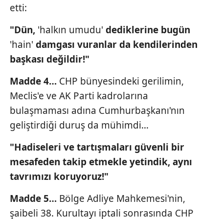
etti:
"Dün,
'halkın umudu'
dediklerine
bugün
'hain'
damgası vuranlar da kendilerinden
başkası değildir!"
Madde 4…
CHP bünyesindeki gerilimin,
Meclis'e ve AK Parti kadrolarına
bulaşmaması adına Cumhurbaşkanı'nın
geliştirdiği duruş da mühimdi…
"Hadiseleri ve tartışmaları güvenli
bir
mesafeden takip etmekle yetindik, aynı
tavrımızı koruyoruz!"
Madde 5…
Bölge Adliye Mahkemesi'nin,
şaibeli 38. Kurultayı iptali sonrasında CHP