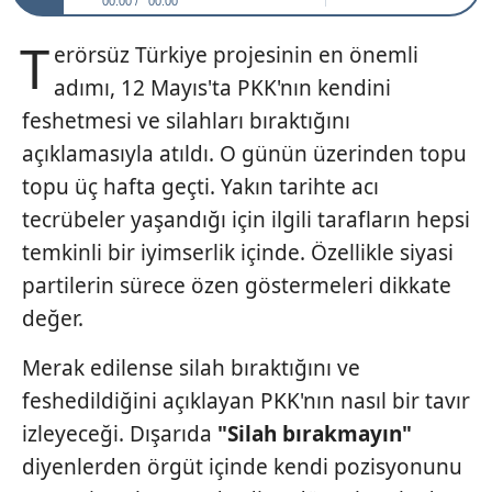
00:00
00:00
T
erörsüz Türkiye projesinin en önemli
adımı, 12 Mayıs'ta PKK'nın kendini
feshetmesi ve silahları bıraktığını
açıklamasıyla atıldı. O günün üzerinden topu
topu üç hafta geçti. Yakın tarihte acı
tecrübeler yaşandığı için ilgili tarafların hepsi
temkinli bir iyimserlik içinde. Özellikle siyasi
partilerin sürece özen göstermeleri dikkate
değer.
Merak edilense silah bıraktığını ve
feshedildiğini açıklayan PKK'nın nasıl bir tavır
izleyeceği. Dışarıda
"Silah
bırakmayın"
diyenlerden örgüt içinde kendi pozisyonunu