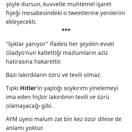
şöyle dursun, kuvvetle muhtemel işaret
fişeği mesabesindeki o tweetlerine yenilerini
ekleyecekti.
***
"Işıklar yanıyor" ifadesi her şeyden evvel
Gladyo'nun katlettiği mazlumların aziz
hatırasına hakarettir.
Bazı lakırdıların özrü ve tevili olmaz.
Tıpkı
Hitler
'in yaptığı soykırımı yinelemeyi
ima eden hiçbir lakırdının tevili ve özrü
olamayacağı gibi.
AYM üyesi malum zat bin kez özür dilese de
anlamı yoktur.