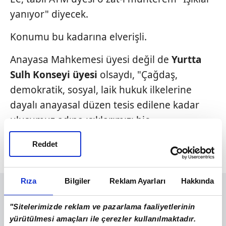
yanıyor" diyecek.
Konumu bu kadarına elverişli.
Anayasa Mahkemesi üyesi değil de
Yurtta
Sulh Konseyi üyesi
olsaydı, "Çağdaş,
demokratik, sosyal, laik hukuk ilkelerine
dayalı anayasal düzen tesis edilene kadar
ulusumuz adına ışıklarımızı hiç
söndürmeyeceğiz..." diyebilirdi.
Reddet
***
Rıza
Bilgiler
Reklam Ayarları
Hakkında
"Sitelerimizde reklam ve pazarlama faaliyetlerinin
yürütülmesi amaçları ile çerezler kullanılmaktadır.