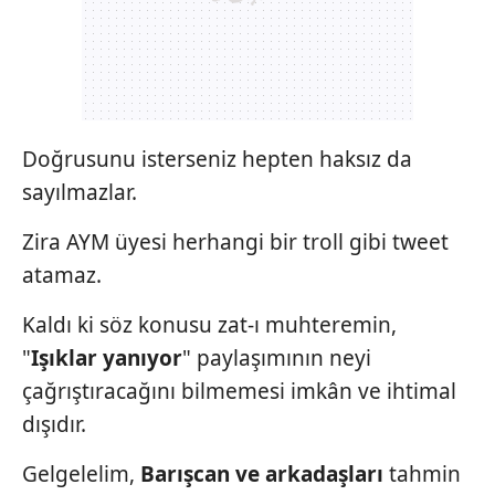
Doğrusunu isterseniz hepten haksız da
sayılmazlar.
Zira AYM üyesi herhangi bir troll gibi tweet
atamaz.
Kaldı ki söz konusu zat-ı muhteremin,
"
Işıklar yanıyor
" paylaşımının neyi
çağrıştıracağını bilmemesi imkân ve ihtimal
dışıdır.
Gelgelelim,
Barışcan ve arkadaşları
tahmin