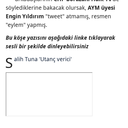
söylediklerine bakacak olursak,
AYM üyesi
Engin Yıldırım
"tweet" atmamış, resmen
"eylem" yapmış.
Bu köşe yazısını aşağıdaki linke tıklayarak
sesli bir şekilde dinleyebilirsiniz
S
alih Tuna 'Utanç verici'