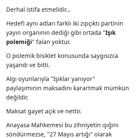
Derhal istifa etmelidir...
Hedefi aynı adları farklı iki zıpçıktı partinin
yayın organının dediği gibi ortada "
Işık
polemiği
" falan yoktur.
O polemik bisiklet konusunda saygısızca
yaşandı ve bitti.
Algı oyunlarıyla "Işıklar yanıyor"
paylaşımının maksadını karartmak mümkün
değildir.
Maksat gayet açık ve nettir.
Anayasa Mahkemesi bu zihniyetin ışığını
söndürmezse, "27 Mayıs artığı" olarak