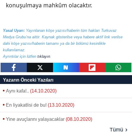
konuşulmaya mahkûm olacaktır.
Yasal Uyarı:
Yayınlanan köşe yazısı/haberin tüm hakları Turkuvaz
Medya Grubu’na aittir. Kaynak gösterilse veya habere aktif link verilse
dahi köşe yazısı/haberin tamamı ya da bir bölümü kesinlikle
kullanılamaz.
Ayrıntılar için lütfen
tıklayın
.
paylaş
tweetle
paylaş
paylaş
paylaş
Yazarın Önceki Yazıları
Aynı kafa!..
(14.10.2020)
En liyakatlisi de bu!
(13.10.2020)
Yine avuçlarını yalayacaklar
(08.10.2020)
Tümü