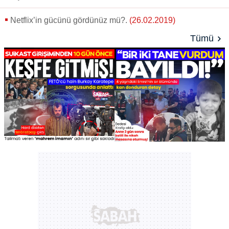
Netflix’in gücünü gördünüz mü?.
(26.02.2019)
Tümü