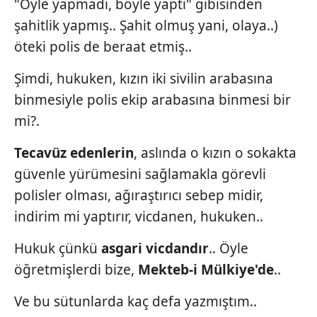
"Öyle yapmadı, böyle yaptı" gibisinden
şahitlik yapmış.. Şahit olmuş yani, olaya..)
öteki polis de beraat etmiş..
Şimdi, hukuken, kızın iki sivilin arabasına
binmesiyle polis ekip arabasına binmesi bir
mi?.
Tecavüz edenlerin
, aslında o kızın o sokakta
güvenle yürümesini sağlamakla görevli
polisler olması, ağıraştırıcı sebep midir,
indirim mi yaptırır, vicdanen, hukuken..
Hukuk çünkü
asgari vicdandır
.. Öyle
öğretmişlerdi bize,
Mekteb-i Mülkiye'de
..
Ve bu sütunlarda kaç defa yazmıştım..