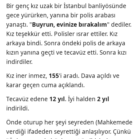
Bir genç kız uzak bir İstanbul banliyösünde
gece yürürken, yanına bir polis arabası
yanaştı. "
Buyrun,
evinize bırakalım
" dediler.
Kız teşekkür etti. Polisler ısrar ettiler. Kız
arkaya bindi. Sonra öndeki polis de arkaya
kızın yanına geçti ve tecavüz etti. Sonra kızı
indirdiler.
Kız iner inmez,
155
'i aradı. Dava açıldı ve
karar geçen cuma açıklandı.
Tecavüz edene
12 yıl
. İyi halden
2 yıl
indirildi.
Önde oturup her şeyi seyreden (Mahkemede
verdiği ifadeden seyrettiği anlaşılıyor. Çünkü