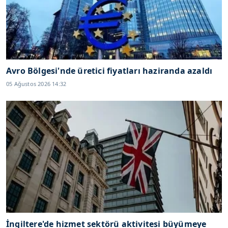
Avro Bölgesi'nde üretici fiyatları haziranda azaldı
05 Ağustos 2026 14:32
İngiltere'de hizmet sektörü aktivitesi büyümeye