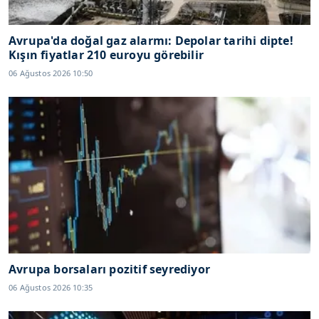
Avrupa'da doğal gaz alarmı: Depolar tarihi dipte!
Kışın fiyatlar 210 euroyu görebilir
06 Ağustos 2026 10:50
Avrupa borsaları pozitif seyrediyor
06 Ağustos 2026 10:35