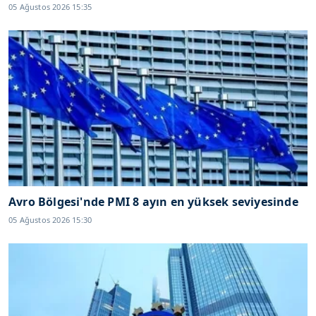
05 Ağustos 2026 15:35
Avro Bölgesi'nde PMI 8 ayın en yüksek seviyesinde
05 Ağustos 2026 15:30