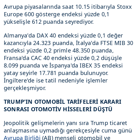
Avrupa piyasalarında saat 10.15 itibarıyla Stoxx
Europe 600 gösterge endeksi yüzde 0,1
yükselişle 612 puanda seyrediyor.
Almanya'da DAX 40 endeksi yüzde 0,1 değer
kazancıyla 24.323 puanda, İtalya'da FTSE MIB 30
endeksi yüzde 0,2 primle 48.350 puanda,
Fransa'da CAC 40 endeksi yüzde 0,2 düşüşle
8.099 puanda ve İspanya'da IBEX 35 endeksi
yatay seyirle 17.781 puanda bulunuyor.
İngiltere'de ise tatil nedeniyle işlemler
gerçekleşmiyor.
TRUMP'IN OTOMOBİL TARİFELERİ KARARI
SONRASI OTOMOTİV HİSSELERİ DÜŞTÜ
Jeopolitik gelişmelerin yanı sıra Trump ticaret
anlaşmasına uymadığı gerekçesiyle cuma günü
Avrupa Birliği
(AB) menşeli otomobil ve