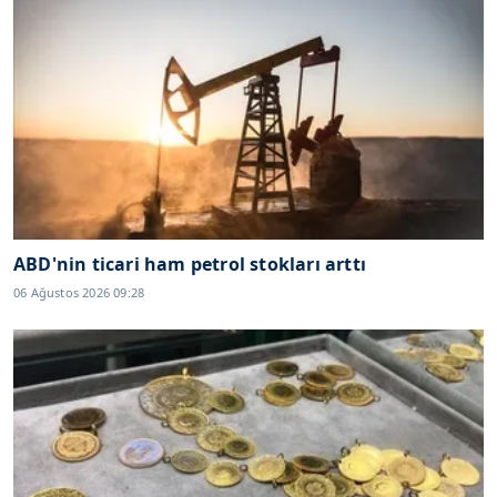
ABD'nin ticari ham petrol stokları arttı
06 Ağustos 2026 09:28