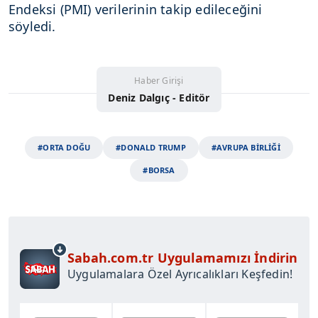
Endeksi (PMI) verilerinin takip edileceğini
söyledi.
Haber Girişi
Deniz Dalgıç - Editör
#ORTA DOĞU
#DONALD TRUMP
#AVRUPA BİRLİĞİ
#BORSA
Sabah.com.tr Uygulamamızı İndirin
Uygulamalara Özel Ayrıcalıkları Keşfedin!