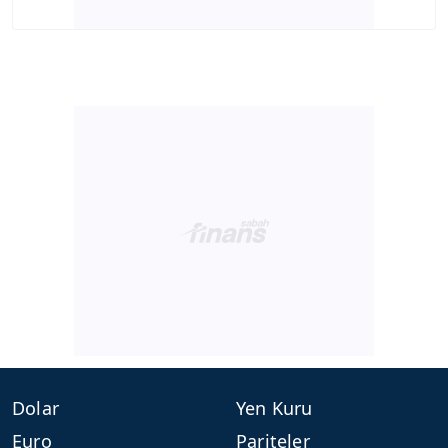
Dolar
Yen Kuru
Euro
Pariteler