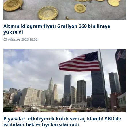
Altının kilogram fiyatı 6 milyon 360 bin liraya
yükseldi
05 Ağustos 2026 16:56
Piyasaları etkileyecek kritik veri açıklandı! ABD'de
istihdam beklentiyi karşılamadı