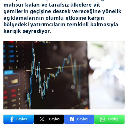
mahsur kalan ve tarafsız ülkelere ait
gemilerin geçişine destek vereceğine yönelik
açıklamalarının olumlu etkisine karşın
bölgedeki yatırımcıların temkinli kalmasıyla
karışık seyrediyor.
Paylaş
Paylaş
Paylaş
Paylaş