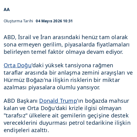
AA
Oluşturma Tarihi
04 Mayıs 2026 10:31
ABD, İsrail ve İran arasındaki henüz tam olarak
sona ermeyen gerilim, piyasalarda fiyatlamaları
belirleyen temel faktör olmaya devam ediyor.
Orta Doğu
'daki yüksek tansiyona rağmen
taraflar arasında bir anlaşma zemini arayışları ve
Hürmüz Boğazı'na ilişkin risklerin bir miktar
azalması piyasalara olumlu yansıyor.
ABD Başkanı
Donald Trump
'ın boğazda mahsur
kalan ve Orta Doğu'daki krizle ilgisi olmayan
"tarafsız" ülkelere ait gemilerin geçişine destek
vereceklerini duyurması petrol tedarikine ilişkin
endişeleri azalttı.