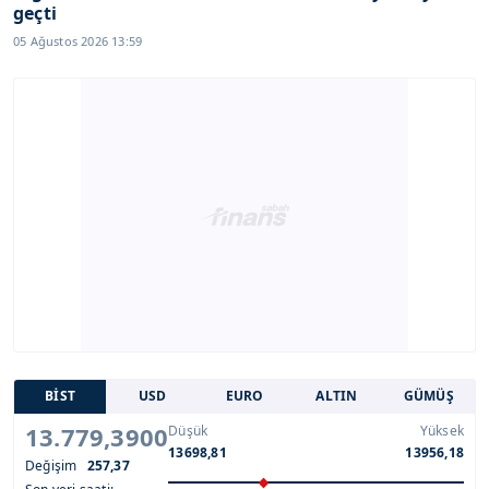
geçti
05 Ağustos 2026 13:59
BİST
USD
EURO
ALTIN
GÜMÜŞ
13.779,3900
Düşük
Yüksek
13698,81
13956,18
Değişim
257,37