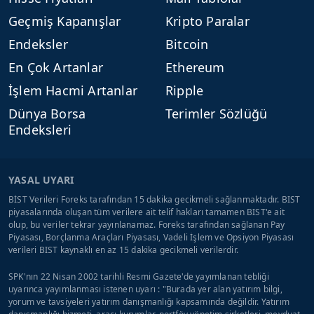
Geçmiş Kapanışlar
Kripto Paralar
Endeksler
Bitcoin
En Çok Artanlar
Ethereum
İşlem Hacmi Artanlar
Ripple
Dünya Borsa
Terimler Sözlüğü
Endeksleri
YASAL UYARI
BİST Verileri Foreks tarafından 15 dakika gecikmeli sağlanmaktadır. BIST
piyasalarında oluşan tüm verilere ait telif hakları tamamen BIST'e ait
olup, bu veriler tekrar yayınlanamaz. Foreks tarafından sağlanan Pay
Piyasası, Borçlanma Araçları Piyasası, Vadeli İşlem ve Opsiyon Piyasası
verileri BIST kaynaklı en az 15 dakika gecikmeli verilerdir.
SPK'nın 22 Nisan 2002 tarihli Resmi Gazete'de yayımlanan tebliği
uyarınca yayımlanması istenen uyarı : "Burada yer alan yatırım bilgi,
yorum ve tavsiyeleri yatırım danışmanlığı kapsamında değildir. Yatırım