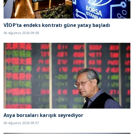
VİOP'ta endeks kontratı güne yatay başladı
06 Ağustos 2026 09:58
Asya borsaları karışık seyrediyor
06 Ağustos 2026 09:57