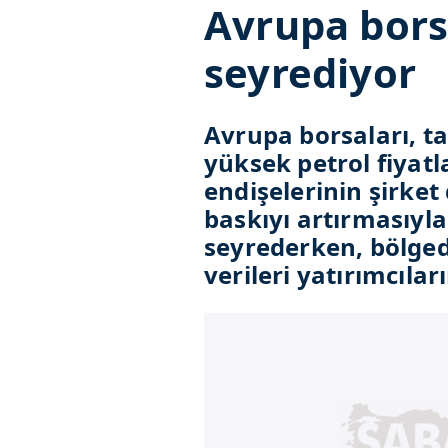
Avrupa bors
seyrediyor
Avrupa borsaları, ta
yüksek petrol fiyatl
endişelerinin şirket
baskıyı artırmasıyla
seyrederken, bölge
verileri yatırımcıla