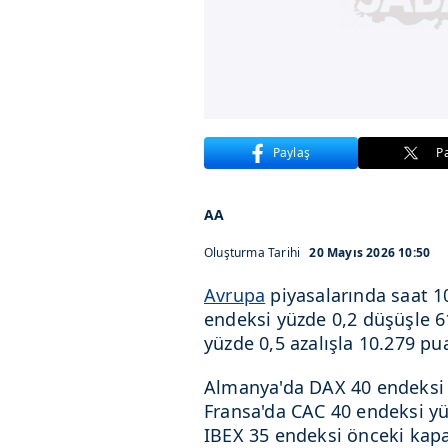
Paylaş
P
AA
Oluşturma Tarihi
20 Mayıs 2026 10:50
Avrupa
piyasalarında saat 1
endeksi yüzde 0,2 düşüşle 6
yüzde 0,5 azalışla 10.279 pu
Almanya'da DAX 40 endeksi 
Fransa'da CAC 40 endeksi yü
IBEX 35 endeksi önceki kap