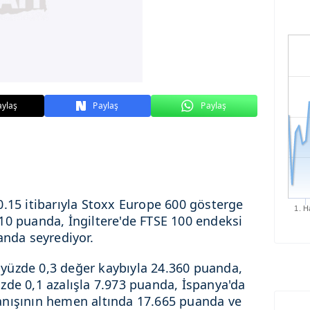
aylaş
Paylaş
Paylaş
0.15 itibarıyla Stoxx Europe 600 gösterge
1. H
10 puanda, İngiltere'de FTSE 100 endeksi
anda seyrediyor.
yüzde 0,3 değer kaybıyla 24.360 puanda,
zde 0,1 azalışla 7.973 puanda, İspanya'da
anışının hemen altında 17.665 puanda ve