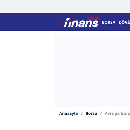
BORSA
DÖVİ
Anasayfa
Borsa
Avrupa borsa