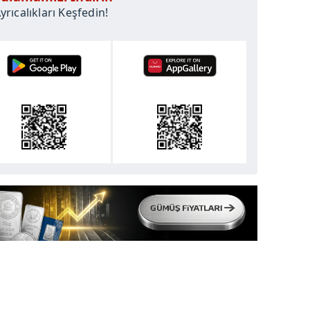
rıcalıkları Keşfedin!