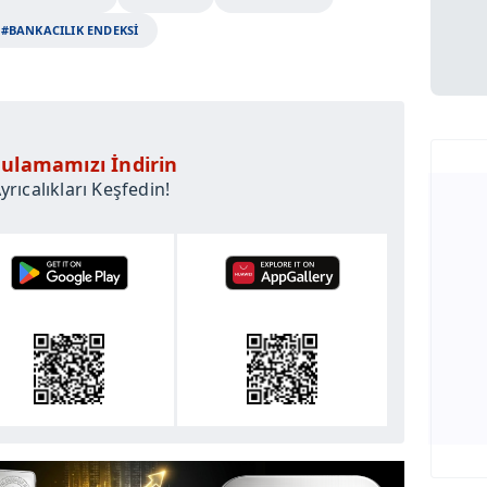
#BANKACILIK ENDEKSİ
ulamamızı İndirin
rıcalıkları Keşfedin!