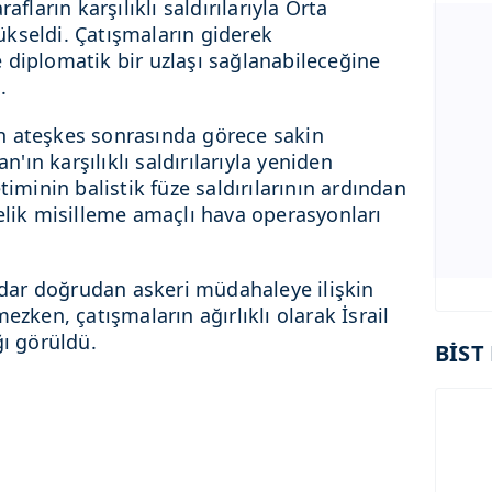
afların karşılıklı saldırılarıyla Orta
kseldi. Çatışmaların giderek
 diplomatik bir uzlaşı sağlanabileceğine
.
n ateşkes sonrasında görece sakin
an'ın karşılıklı saldırılarıyla yeniden
timinin balistik füze saldırılarının ardından
elik misilleme amaçlı hava operasyonları
ar doğrudan askeri müdahaleye ilişkin
ezken, çatışmaların ağırlıklı olarak İsrail
ğı görüldü.
BİST 