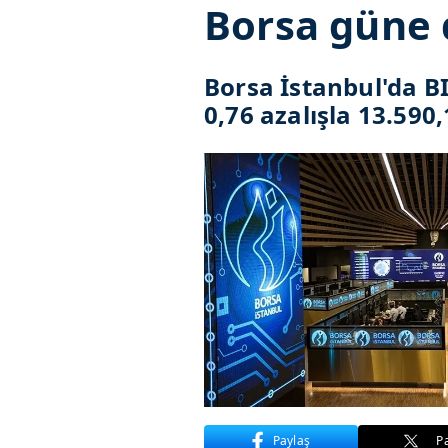
Borsa güne 
Borsa İstanbul'da B
0,76 azalışla 13.590
Paylaş
P