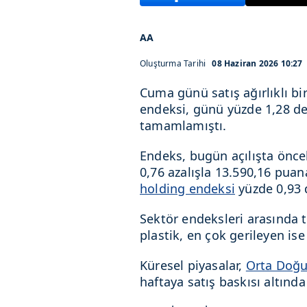
AA
Oluşturma Tarihi
08 Haziran 2026 10:27
Cuma günü satış ağırlıklı bir
endeksi, günü yüzde 1,28 d
tamamlamıştı.
Endeks, bugün açılışta önce
0,76 azalışla 13.590,16 puan
holding endeksi
yüzde 0,93 
Sektör endeksleri arasında t
plastik, en çok gerileyen ise
Küresel piyasalar,
Orta Doğ
haftaya satış baskısı altında