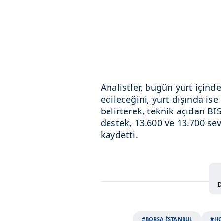
Analistler, bugün yurt içinde
edileceğini, yurt dışında i
belirterek, teknik açıdan B
destek, 13.600 ve 13.700 se
kaydetti.
D
#BORSA İSTANBUL
#HO