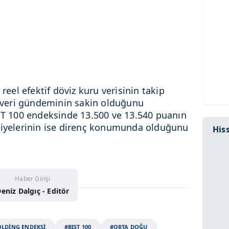
 reel efektif döviz kuru verisinin takip
se veri gündeminin sakin olduğunu
IST 100 endeksinde 13.500 ve 13.540 puanın
viyelerinin ise direnç konumunda olduğunu
Hiss
Haber Girişi
eniz Dalgıç - Editör
LDİNG ENDEKSİ
#BIST 100
#ORTA DOĞU