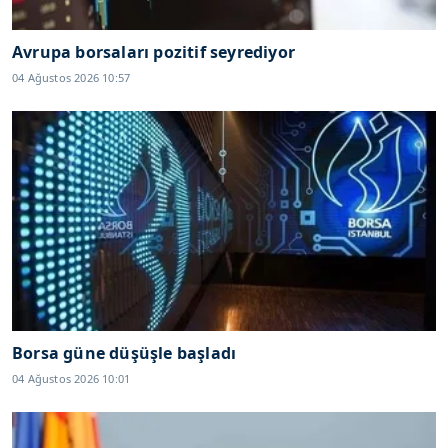
Avrupa borsaları pozitif seyrediyor
04 Ağustos 2026 10:57
Borsa güne düşüşle başladı
04 Ağustos 2026 10:01