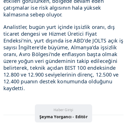
etkileri görülürken, bölgede devam eden
çatışmalar ise risk algısının hala yüksek
kalmasına sebep oluyor.
Analistler, bugün yurt içinde işsizlik oranı, dış
ticaret dengesi ve Hizmet Üretici Fiyat
Endeksi'nin, yurt dışında ise ABD'de JOLTS açık iş
sayısı İngiltere'de büyüme, Almanya'da işsizlik
oranı, Avro Bölgesi'nde enflasyon başta olmak
üzere yoğun veri gündeminin takip edileceğini
belirterek, teknik açıdan BIST 100 endeksinde
12.800 ve 12.900 seviyelerinin direnç, 12.500 ve
12.400 puanın destek konumunda olduğunu
kaydetti.
Haber Girişi
Şeyma Yorgancı - Editör