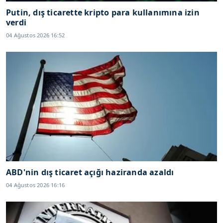
Putin, dış ticarette kripto para kullanımına izin
verdi
04 Ağustos 2026 16:52
ABD'nin dış ticaret açığı haziranda azaldı
04 Ağustos 2026 16:16