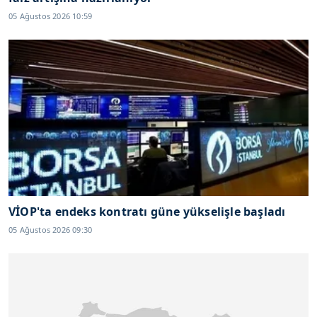
05 Ağustos 2026 10:59
VİOP'ta endeks kontratı güne yükselişle başladı
05 Ağustos 2026 09:30