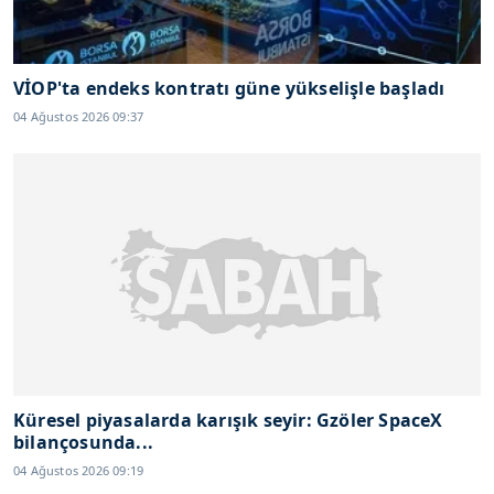
VİOP'ta endeks kontratı güne yükselişle başladı
04 Ağustos 2026 09:37
Küresel piyasalarda karışık seyir: Gzöler SpaceX
bilançosunda...
04 Ağustos 2026 09:19