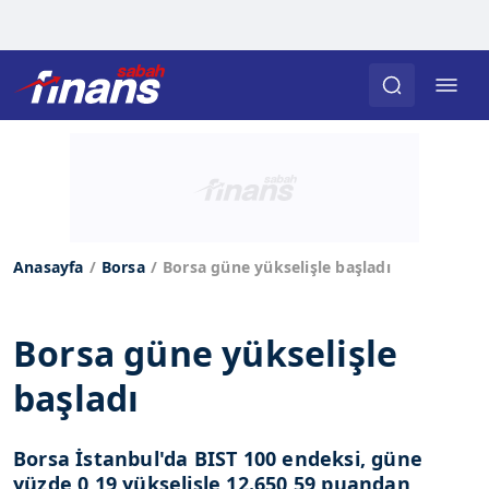
Anasayfa
Borsa
Borsa güne yükselişle başladı
Borsa güne yükselişle
başladı
Borsa İstanbul'da BIST 100 endeksi, güne
yüzde 0,19 yükselişle 12.650,59 puandan