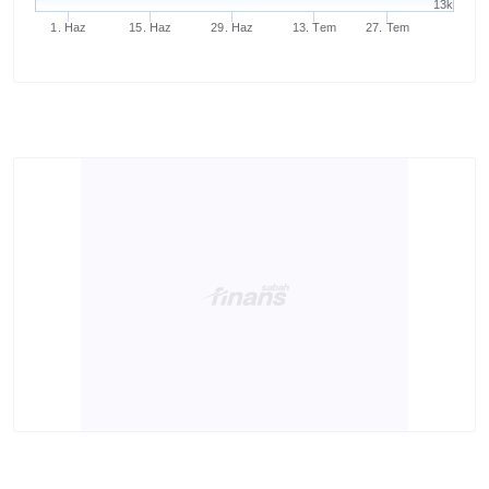
13k
1. Haz
15. Haz
29. Haz
13. Tem
27. Tem