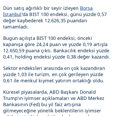
Dün satış ağırlıklı bir seyir izleyen
Borsa
İstanbul
'da BIST 100 endeksi, günü yüzde 0,57
değer kaybederek 12.626,35 puandan
tamamladı.
Bugün açılışta BIST 100 endeksi, önceki
kapanışa göre 24,24 puan ve yüzde 0,19 artışla
12.650,59 puana çıktı. Bankacılık endeksi yüzde
0,41, holding endeksi yüzde 0,38 değer kazandı.
Sektör endeksleri arasında en çok kazandıran
yüzde 1,03 ile turizm, en çok gerileyen yüzde
0,61 ile menkul kıymet yatırım ortaklığı oldu.
Küresel piyasalarda, ABD Başkanı Donald
Trump'ın iyimser açıklamaları ve ABD Merkez
Bankasının (Fed) bu yıl faiz artışına
gitmeyeceğine yönelik beklentilerin iyimser