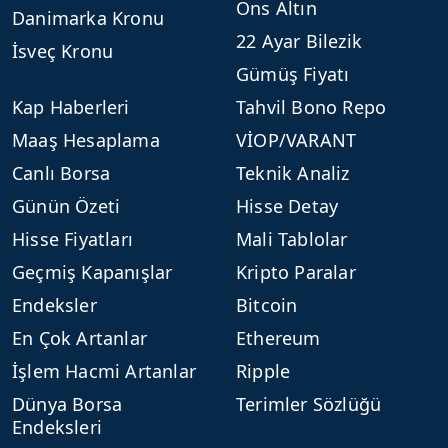
Ons Altın
Danimarka Kronu
22 Ayar Bilezik
İsveç Kronu
Gümüş Fiyatı
Kap Haberleri
Tahvil Bono Repo
Maaş Hesaplama
VİOP/VARANT
Canlı Borsa
Teknik Analiz
Günün Özeti
Hisse Detay
Hisse Fiyatları
Mali Tablolar
Geçmiş Kapanışlar
Kripto Paralar
Endeksler
Bitcoin
En Çok Artanlar
Ethereum
İşlem Hacmi Artanlar
Ripple
Dünya Borsa
Terimler Sözlüğü
Endeksleri