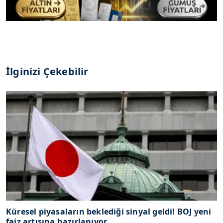
İlginizi Çekebilir
Küresel piyasaların beklediği sinyal geldi! BOJ yeni
faiz artışına hazırlanıyor