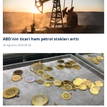
ABD'nin ticari ham petrol stokları arttı
06 Ağustos 2026 09:28