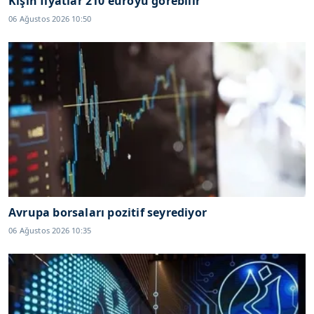
Kışın fiyatlar 210 euroyu görebilir
06 Ağustos 2026 10:50
Avrupa borsaları pozitif seyrediyor
06 Ağustos 2026 10:35