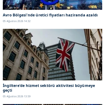
Avro Bölgesi'nde üretici fiyatları haziranda azaldı
05 Ağustos 2026 14:32
İngiltere'de hizmet sektörü aktivitesi büyümeye
geçti
05 Ağustos 2026 13:59