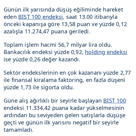
Günün ilk yarısında düşüş eğiliminde hareket
eden
BIST 100 endeksi
, saat 13.00 itibarıyla
önceki kapanışa göre 13,58 puan ve yüzde 0,12
azalışla 11.274,47 puana geriledi.
Toplam işlem hacmi 56,7 milyar lira oldu.
Bankacılık endeksi yüzde 0,92,
holding endeksi
ise yüzde 0,26 değer kazandı.
Sektör endekslerinin en çok kazananı yüzde 2,77
ile finansal kiralama faktoring, en fazla düşeni
yüzde 1,73 ile sigorta oldu.
Güne alış ağırlıklı bir seyirle başlayan
BIST 100
endeksi 11.334,42 puana kadar yükselmesinin
ardından bu seviyeden gelen satışlarla düşüşe
geçti ve günün ilk yarısını negatif bir seyirle
tamamladı.