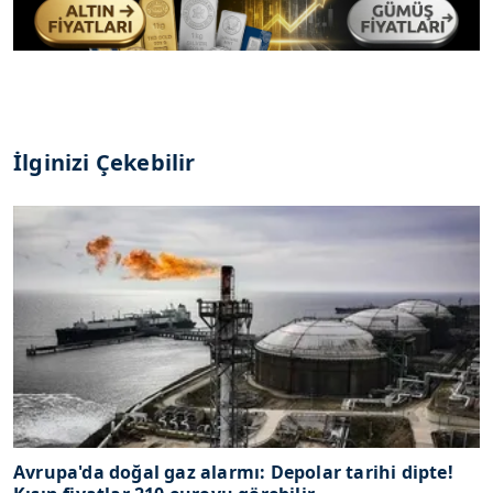
İlginizi Çekebilir
Avrupa'da doğal gaz alarmı: Depolar tarihi dipte!