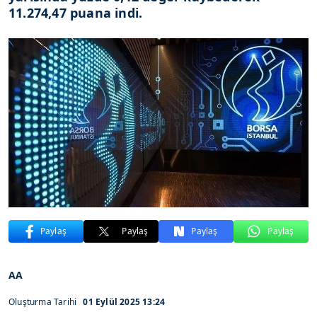
11.274,47 puana indi.
Paylaş
Paylaş
Paylaş
Paylaş
AA
Oluşturma Tarihi
01 Eylül 2025 13:24