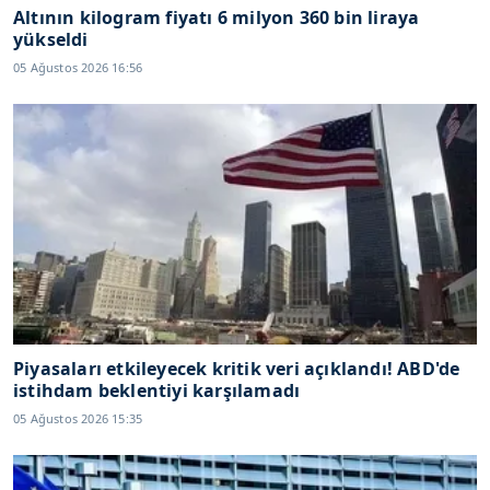
Altının kilogram fiyatı 6 milyon 360 bin liraya
yükseldi
05 Ağustos 2026 16:56
Piyasaları etkileyecek kritik veri açıklandı! ABD'de
istihdam beklentiyi karşılamadı
05 Ağustos 2026 15:35