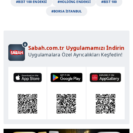
#BIST 100 ENDEKSİ
#HOLDİNG ENDEKSİ
#BIST 100
#BORSA İSTANBUL
Sabah.com.tr Uygulamamızı İndirin
Uygulamalara Özel Ayrıcalıkları Keşfedin!