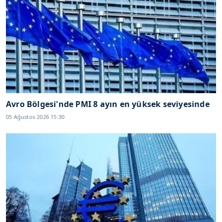
Avro Bölgesi'nde PMI 8 ayın en yüksek seviyesinde
05 Ağustos 2026 15:30