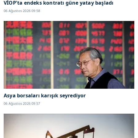
VİOP'ta endeks kontratı güne yatay başladı
06 Ağustos 2026 09:58
Asya borsaları karışık seyrediyor
06 Ağustos 2026 09:57