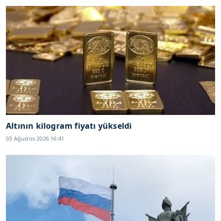
Altının kilogram fiyatı yükseldi
03 Ağustos 2026 16:41