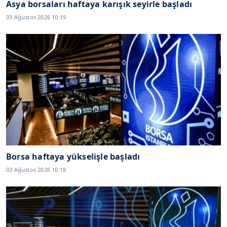
Asya borsaları haftaya karışık seyirle başladı
03 Ağustos 2026 10:19
Borsa haftaya yükselişle başladı
03 Ağustos 2026 10:18