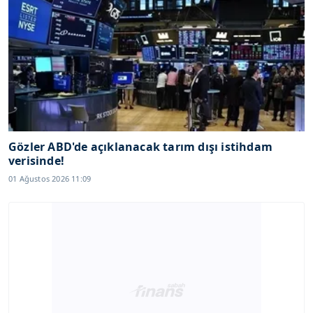
Gözler ABD'de açıklanacak tarım dışı istihdam
verisinde!
01 Ağustos 2026 11:09