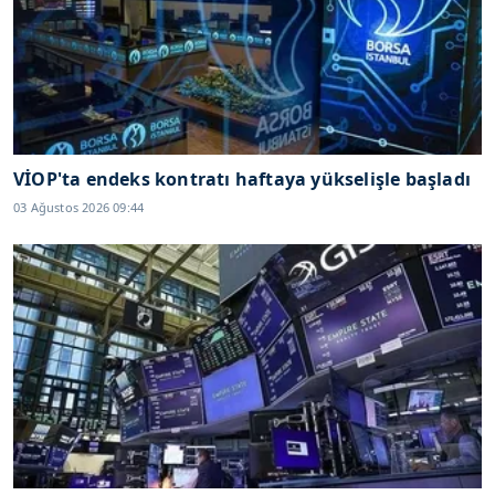
VİOP'ta endeks kontratı haftaya yükselişle başladı
03 Ağustos 2026 09:44