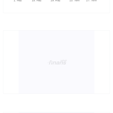
1. Haz
15. Haz
29. Haz
13. Tem
27. Tem