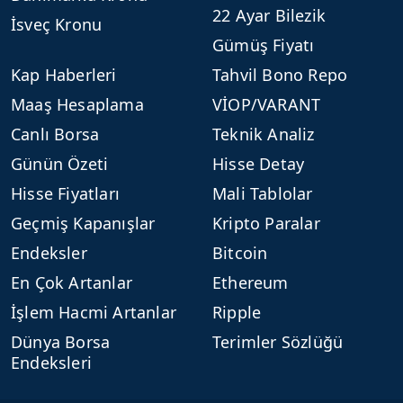
22 Ayar Bilezik
İsveç Kronu
Gümüş Fiyatı
Kap Haberleri
Tahvil Bono Repo
Maaş Hesaplama
VİOP/VARANT
Canlı Borsa
Teknik Analiz
Günün Özeti
Hisse Detay
Hisse Fiyatları
Mali Tablolar
Geçmiş Kapanışlar
Kripto Paralar
Endeksler
Bitcoin
En Çok Artanlar
Ethereum
İşlem Hacmi Artanlar
Ripple
Dünya Borsa
Terimler Sözlüğü
Endeksleri