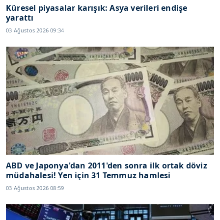
Küresel piyasalar karışık: Asya verileri endişe
yarattı
03 Ağustos 2026 09:34
ABD ve Japonya'dan 2011'den sonra ilk ortak döviz
müdahalesi! Yen için 31 Temmuz hamlesi
03 Ağustos 2026 08:59