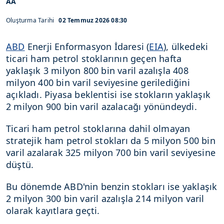
AA
Oluşturma Tarihi
02 Temmuz 2026 08:30
ABD
Enerji Enformasyon İdaresi (
EIA
), ülkedeki
ticari ham petrol stoklarının geçen hafta
yaklaşık 3 milyon 800 bin varil azalışla 408
milyon 400 bin varil seviyesine gerilediğini
açıkladı. Piyasa beklentisi ise stokların yaklaşık
2 milyon 900 bin varil azalacağı yönündeydi.
Ticari ham petrol stoklarına dahil olmayan
stratejik ham petrol stokları da 5 milyon 500 bin
varil azalarak 325 milyon 700 bin varil seviyesine
düştü.
Bu dönemde ABD'nin benzin stokları ise yaklaşık
2 milyon 300 bin varil azalışla 214 milyon varil
olarak kayıtlara geçti.