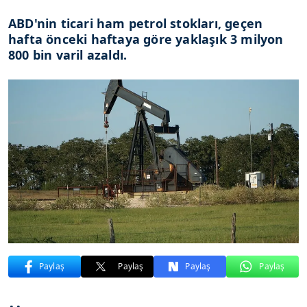
ABD'nin ticari ham petrol stokları, geçen
hafta önceki haftaya göre yaklaşık 3 milyon
800 bin varil azaldı.
Paylaş
Paylaş
Paylaş
Paylaş