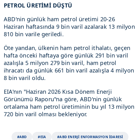
PETROL ÜRETİMİ DÜŞTÜ
ABD'nin günlük ham petrol üretimi 20-26
Haziran haftasında 9 bin varil azalarak 13 milyon
810 bin varile geriledi.
Öte yandan, ülkenin ham petrol ithalatı, geçen
hafta önceki haftaya göre günlük 291 bin varil
azalışla 5 milyon 279 bin varil, ham petrol
ihracatı da günlük 661 bin varil azalışla 4 milyon
8 bin varil oldu.
EIA'nın "Haziran 2026 Kısa Dönem Enerji
Görünümü Raporu"na göre, ABD'nin günlük
ortalama ham petrol üretiminin bu yıl 13 milyon
720 bin varil olması bekleniyor.
#ABD
#EIA
#ABD ENERJİ ENFORMASYON İDARESİ