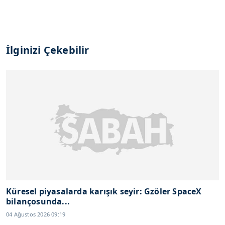
İlginizi Çekebilir
Küresel piyasalarda karışık seyir: Gzöler SpaceX
bilançosunda...
04 Ağustos 2026 09:19