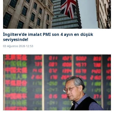
İngiltere'de imalat PMI son 4 ayın en düşük
seviyesinde!
03 Ağustos 2026 12:53