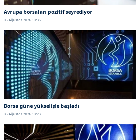
Avrupa borsaları pozitif seyrediyor
06 Ağustos 2026 10:35
Borsa güne yükselişle başladı
06 Ağustos 2026 10:23