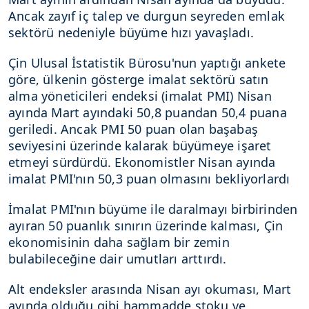
Ancak zayıf iç talep ve durgun seyreden emlak
sektörü nedeniyle büyüme hızı yavaşladı.
Çin Ulusal İstatistik Bürosu'nun yaptığı ankete
göre, ülkenin gösterge imalat sektörü satın
alma yöneticileri endeksi (imalat PMI) Nisan
ayında Mart ayındaki 50,8 puandan 50,4 puana
geriledi. Ancak PMI 50 puan olan başabaş
seviyesini üzerinde kalarak büyümeye işaret
etmeyi sürdürdü. Ekonomistler Nisan ayında
imalat PMI'nın 50,3 puan olmasını bekliyorlardı
İmalat PMI'nın büyüme ile daralmayı birbirinden
ayıran 50 puanlık sınırın üzerinde kalması, Çin
ekonomisinin daha sağlam bir zemin
bulabileceğine dair umutları arttırdı.
Alt endeksler arasında Nisan ayı okuması, Mart
ayında olduğu gibi hammadde stoku ve