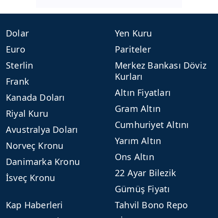
Dolar
Yen Kuru
Euro
Pariteler
Sterlin
Merkez Bankası Döviz
Kurları
Frank
Altın Fiyatları
Kanada Doları
Gram Altın
Riyal Kuru
Cumhuriyet Altını
Avustralya Doları
Yarım Altın
Norveç Kronu
Ons Altın
Danimarka Kronu
22 Ayar Bilezik
İsveç Kronu
Gümüş Fiyatı
Kap Haberleri
Tahvil Bono Repo