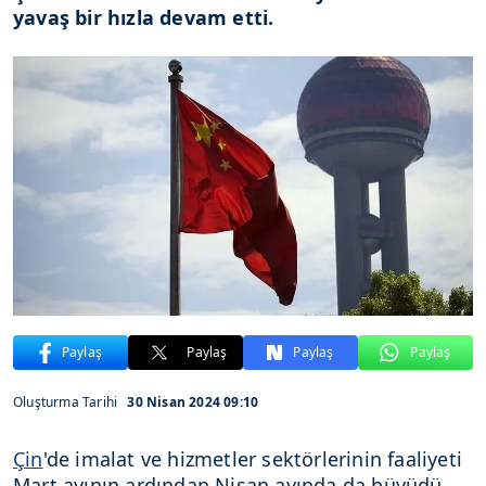
yavaş bir hızla devam etti.
Paylaş
Paylaş
Paylaş
Paylaş
Oluşturma Tarihi
30 Nisan 2024 09:10
Çin
'de imalat ve hizmetler sektörlerinin faaliyeti
Mart ayının ardından Nisan ayında da büyüdü.