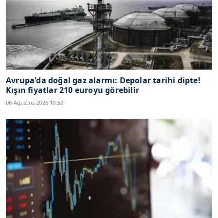
Avrupa'da doğal gaz alarmı: Depolar tarihi dipte!
Kışın fiyatlar 210 euroyu görebilir
06 Ağustos 2026 10:50