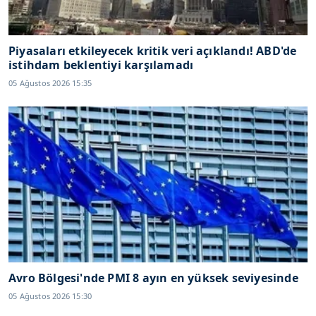
Piyasaları etkileyecek kritik veri açıklandı! ABD'de
istihdam beklentiyi karşılamadı
05 Ağustos 2026 15:35
Avro Bölgesi'nde PMI 8 ayın en yüksek seviyesinde
05 Ağustos 2026 15:30