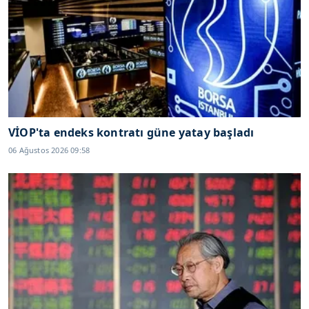
VİOP'ta endeks kontratı güne yatay başladı
06 Ağustos 2026 09:58