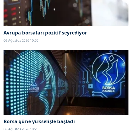
Avrupa borsaları pozitif seyrediyor
06 Ağustos 2026 10:35
Borsa güne yükselişle başladı
06 Ağustos 2026 10:23