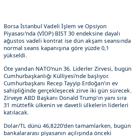
Borsa İstanbul Vadeli İşlem ve Opsiyon
Piyasası'nda (VİOP) BIST 30 endeksine dayalı
ağustos vadeli kontrat ise dün akşam seansında
normal seans kapanışına göre yüzde 0,1
yükseldi.
Öte yandan NATO'nun 36. Liderler Zirvesi, bugün
Cumhurbaşkanlığı Külliyesi'nde başlıyor.
Cumhurbaşkanı Recep Tayyip Erdoğan'ın ev
sahipliğinde gerçekleşecek zirve iki gün sürecek.
Zirveye ABD Başkanı Donald Trump'ın yanı sıra
31 müttefik ülkenin ve davetli ülkelerin liderleri
katılacak.
Dolar/TL dünü 46,8220'den tamamlarken, bugün
bankalararası piyasanın açılışında önceki