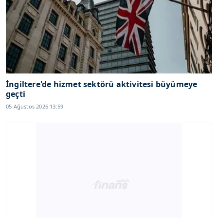
İngiltere'de hizmet sektörü aktivitesi büyümeye
geçti
05 Ağustos 2026 13:59