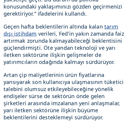
konusundaki yaklaşımınızı gözden geçirmenizi
gerektiriyor." ifadelerini kullandı.
Geçen hafta beklentilerin altında kalan
tarım
dışı istihdam
verileri, Fed'in yakın zamanda faiz
artırmak zorunda kalmayabileceği beklentisini
güçlendirmişti. Öte yandan teknoloji ve yarı
iletken sektörüne ilişkin gelişmeler de
yatırımcıların odağında kalmayı sürdürüyor.
Artan çip maliyetlerinin ürün fiyatlarına
yansıyarak son kullanıcıya ulaşmasının tüketici
talebini olumsuz etkileyebileceğine yönelik
endişeler sürse de sektörün önde gelen
şirketleri arasında imzalanan yeni anlaşmalar,
yarı iletken sektörüne ilişkin büyüme
beklentilerini desteklemeyi sürdürüyor.