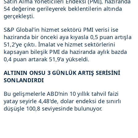
Satın Alma Yöneticileri Endeksi (PMI), haziranda
54 değerine gerileyerek beklentilerin altında
gerçekleşti.
15k
S&P Global'in hizmet sektörü PMI verisi ise
haziranda bir önceki aya kıyasla 0,5 puan artışla
51,2'ye çıktı. İmalat ve hizmet sektörlerini
kapsayan bileşik PMI da haziranda aylık bazda
0,4 puan artarak 51,9'a yükseldi.
ALTININ ONSU 3 GÜNLÜK ARTIŞ SERİSİNİ
SONLANDIRDI
Bu gelişmelerle ABD'nin 10 yıllık tahvil faizi
yatay seyirle 4,48'de, dolar endeksi de sınırlı
düşüşle 100,8 seviyesinde bulunuyor.