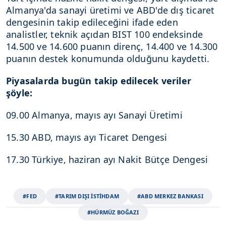
Almanya'da sanayi üretimi ve ABD'de dış ticaret
dengesinin takip edileceğini ifade eden
analistler, teknik açıdan BIST 100 endeksinde
14.500 ve 14.600 puanın direnç, 14.400 ve 14.300
puanın destek konumunda olduğunu kaydetti.
Piyasalarda bugün takip edilecek veriler
şöyle:
09.00 Almanya, mayıs ayı Sanayi Üretimi
15.30 ABD, mayıs ayı Ticaret Dengesi
17.30 Türkiye, haziran ayı Nakit Bütçe Dengesi
#FED
#TARIM DIŞI İSTİHDAM
#ABD MERKEZ BANKASI
#HÜRMÜZ BOĞAZI