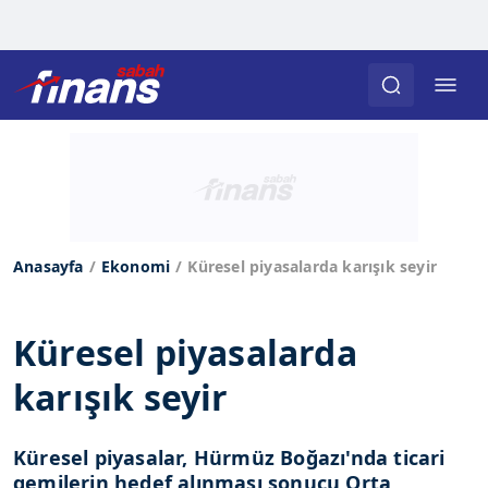
Anasayfa
Ekonomi
Küresel piyasalarda karışık seyir
Küresel piyasalarda
karışık seyir
Küresel piyasalar, Hürmüz Boğazı'nda ticari
gemilerin hedef alınması sonucu Orta