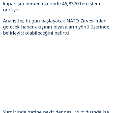
kapanışın hemen üzerinde 46,8370'ten işlem
görüyor.
Analistler, bugün başlayacak NATO Zirvesi'nden
gelecek haber akışının piyasaların yönü üzerinde
belirleyici olabileceğini belirtti.
Yurt içinde hazine nakit dengesi, yurt dışında ise