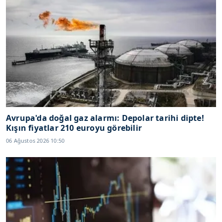
Avrupa'da doğal gaz alarmı: Depolar tarihi dipte!
Kışın fiyatlar 210 euroyu görebilir
06 Ağustos 2026 10:50