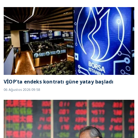
VİOP'ta endeks kontratı güne yatay başladı
06 Ağustos 2026 09:58