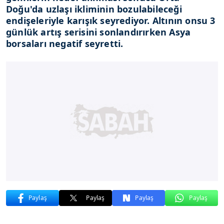
Doğu'da uzlaşı ikliminin bozulabileceği
endişeleriyle karışık seyrediyor. Altının onsu 3
günlük artış serisini sonlandırırken Asya
borsaları negatif seyretti.
Paylaş
Paylaş
Paylaş
Paylaş