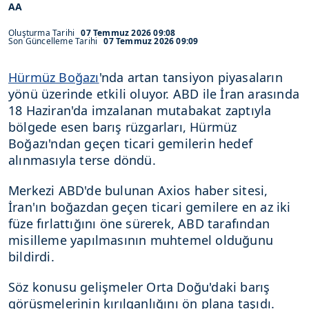
AA
Oluşturma Tarihi
07 Temmuz 2026 09:08
Son Güncelleme Tarihi
07 Temmuz 2026 09:09
Hürmüz Boğazı
'nda artan tansiyon piyasaların
yönü üzerinde etkili oluyor. ABD ile İran arasında
18 Haziran'da imzalanan mutabakat zaptıyla
bölgede esen barış rüzgarları, Hürmüz
Boğazı'ndan geçen ticari gemilerin hedef
alınmasıyla terse döndü.
Merkezi ABD'de bulunan Axios haber sitesi,
İran'ın boğazdan geçen ticari gemilere en az iki
füze fırlattığını öne sürerek, ABD tarafından
misilleme yapılmasının muhtemel olduğunu
bildirdi.
Söz konusu gelişmeler Orta Doğu'daki barış
görüşmelerinin kırılganlığını ön plana taşıdı.