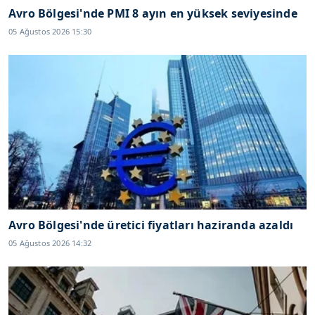
Avro Bölgesi'nde PMI 8 ayın en yüksek seviyesinde
05 Ağustos 2026 15:30
Avro Bölgesi'nde üretici fiyatları haziranda azaldı
05 Ağustos 2026 14:32