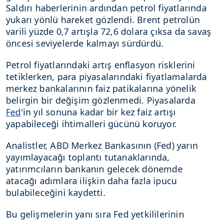
Saldırı haberlerinin ardından petrol fiyatlarında
yukarı yönlü hareket gözlendi. Brent petrolün
varili yüzde 0,7 artışla 72,6 dolara çıksa da savaş
öncesi seviyelerde kalmayı sürdürdü.
Petrol fiyatlarındaki artış enflasyon risklerini
tetiklerken, para piyasalarındaki fiyatlamalarda
merkez bankalarının faiz patikalarına yönelik
belirgin bir değişim gözlenmedi. Piyasalarda
Fed
'in yıl sonuna kadar bir kez faiz artışı
yapabileceği ihtimalleri gücünü koruyor.
Analistler, ABD Merkez Bankasının (Fed) yarın
yayımlayacağı toplantı tutanaklarında,
yatırımcıların bankanın gelecek dönemde
atacağı adımlara ilişkin daha fazla ipucu
bulabileceğini kaydetti.
Bu gelişmelerin yanı sıra Fed yetkililerinin