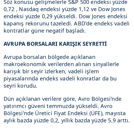
Söz konusu gelişmelerle S&P 500 endeksi yüzde
0,72 , Nasdaq endeksi yüzde 1,12 ve Dow Jones
endeksi yüzde 0,29 yükseldi. Dow Jones endeksi
kapanış rekorunu tazeledi. ABD'de endeks vadeli
kontratlar güne negatif başladı.
AVRUPA BORSALARI KARIŞIK SEYRETTİ
Avrupa borsaları bölgede açıklanan
makroekonomik verilerden alınan sinyallerle
karışık bir seyir izlerken, vadeli işlem
piyasalarında endeks vadeli konratlar da bu
seyri korudu.
Dün açıklanan verilere göre, Avro Bölgesi'nde
yatırımcı güveni temmuzda yükseldi. Avro
Bölgesi'nde Üretici Fiyat Endeksi (ÜFE), mayısta
aylık bazda yüzde 0,2, yıllık bazda yüzde 5,9 arttı.