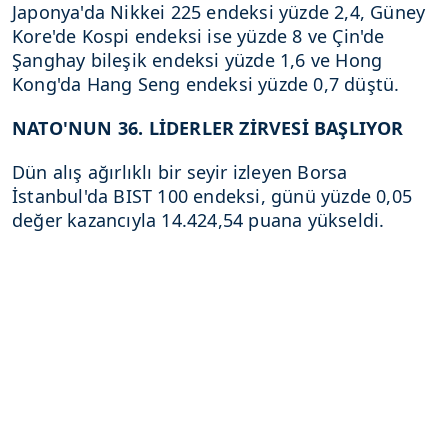
Japonya'da Nikkei 225 endeksi yüzde 2,4, Güney
Kore'de Kospi endeksi ise yüzde 8 ve Çin'de
Şanghay bileşik endeksi yüzde 1,6 ve Hong
Kong'da Hang Seng endeksi yüzde 0,7 düştü.
NATO'NUN 36. LİDERLER ZİRVESİ BAŞLIYOR
Dün alış ağırlıklı bir seyir izleyen Borsa
İstanbul'da BIST 100 endeksi, günü yüzde 0,05
değer kazancıyla 14.424,54 puana yükseldi.