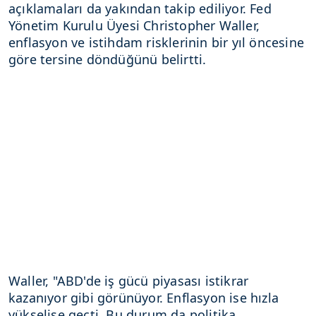
açıklamaları da yakından takip ediliyor. Fed
Yönetim Kurulu Üyesi Christopher Waller,
enflasyon ve istihdam risklerinin bir yıl öncesine
göre tersine döndüğünü belirtti.
Waller, "ABD'de iş gücü piyasası istikrar
kazanıyor gibi görünüyor. Enflasyon ise hızla
yükselişe geçti. Bu durum da politika