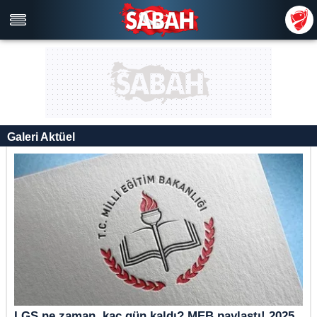
Galeri Aktüel
LGS ne zaman, kaç gün kaldı? MEB paylaştı! 2025