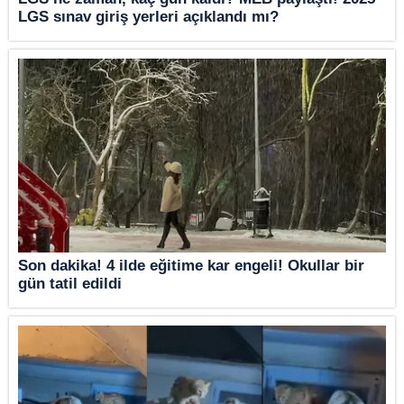
LGS sınav giriş yerleri açıklandı mı?
Son dakika! 4 ilde eğitime kar engeli! Okullar bir
gün tatil edildi