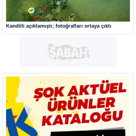
Kandilli açıklamıştı; fotoğrafları ortaya çıktı