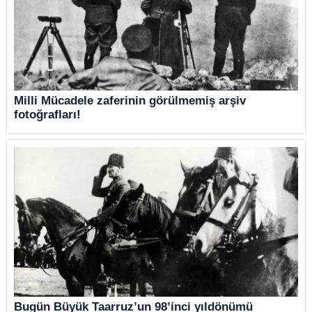
Milli Mücadele zaferinin görülmemiş arşiv
fotoğrafları!
Bugün Büyük Taarruz’un 98’inci yıldönümü