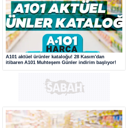
A101 aktüel ürünler kataloğu! 28 Kasım'dan
itibaren A101 Muhteşem Günler indirim başlıyor!