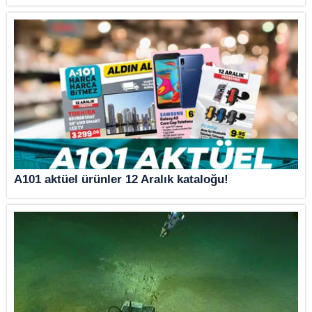
A101 aktüel ürünler 12 Aralık kataloğu!