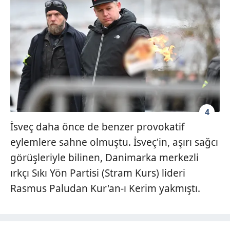
4
İsveç daha önce de benzer provokatif
eylemlere sahne olmuştu. İsveç'in, aşırı sağcı
görüşleriyle bilinen, Danimarka merkezli
ırkçı Sıkı Yön Partisi (Stram Kurs) lideri
Rasmus Paludan Kur'an-ı Kerim yakmıştı.