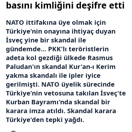
basını kimliğini deşifre etti
NATO ittifakına üye olmak için
Türkiye'nin onayına ihtiyaç duyan
İsveç
yine bir skandal ile
gündemde… PKK'lı teröristlerin
adeta kol gezdiği ülkede Rasmus
Paludan'ın skandal Kur'an-ı Kerim
yakma skandalı ile ipler iyice
gerilmişti. NATO üyelik sürecinde
Türkiye'nin vetosuna takılan İsveç'te
Kurban Bayramı'nda skandal bir
karara imza atıldı. Skandal karara
Türkiye'den tepki yağdı.