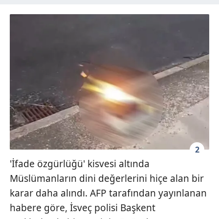
2
'İfade özgürlüğü' kisvesi altında
Müslümanların dini değerlerini hiçe alan bir
karar daha alındı. AFP tarafından yayınlanan
habere göre, İsveç polisi Başkent