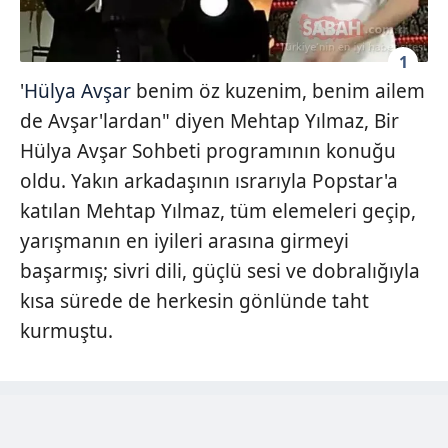
1
'
Hülya Avşar
benim öz kuzenim, benim ailem
de Avşar'lardan" diyen Mehtap Yılmaz, Bir
Hülya Avşar Sohbeti programının konuğu
oldu. Yakın arkadaşının ısrarıyla Popstar'a
katılan Mehtap Yılmaz, tüm elemeleri geçip,
yarışmanın en iyileri arasına girmeyi
başarmış; sivri dili, güçlü sesi ve dobralığıyla
kısa sürede de herkesin gönlünde taht
kurmuştu.