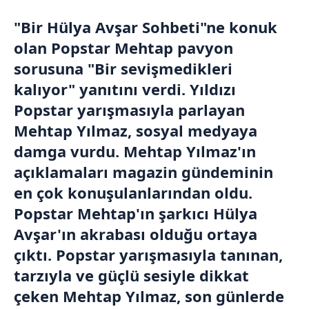
"Bir
Hülya Avşar
Sohbeti"ne konuk
olan Popstar Mehtap pavyon
sorusuna "Bir sevişmedikleri
kalıyor" yanıtını verdi. Yıldızı
Popstar yarışmasıyla parlayan
Mehtap Yılmaz, sosyal medyaya
damga vurdu. Mehtap Yılmaz'ın
açıklamaları magazin gündeminin
en çok konuşulanlarından oldu.
Popstar Mehtap'ın şarkıcı Hülya
Avşar'ın akrabası olduğu ortaya
çıktı. Popstar yarışmasıyla tanınan,
tarzıyla ve güçlü sesiyle dikkat
çeken Mehtap Yılmaz, son günlerde