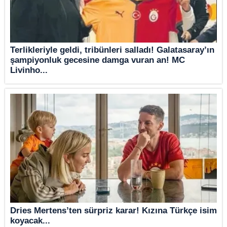
Terlikleriyle geldi, tribünleri salladı! Galatasaray’ın
şampiyonluk gecesine damga vuran an! MC
Livinho...
Dries Mertens’ten sürpriz karar! Kızına Türkçe isim
koyacak...