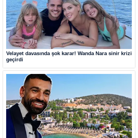
Velayet davasında şok karar! Wanda Nara sinir krizi
geçirdi