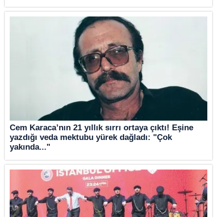
Cem Karaca’nın 21 yıllık sırrı ortaya çıktı! Eşine
yazdığı veda mektubu yürek dağladı: "Çok
yakında..."