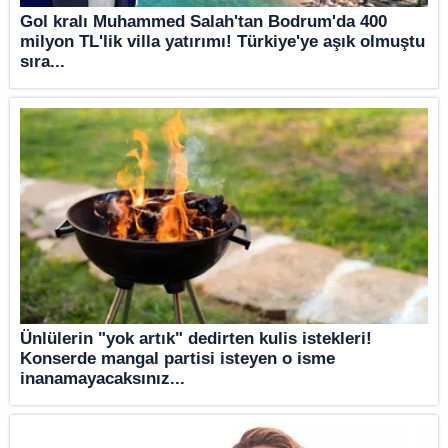
Gol kralı Muhammed Salah'tan Bodrum'da 400
milyon TL'lik villa yatırımı! Türkiye'ye aşık olmuştu
sıra...
Ünlülerin "yok artık" dedirten kulis istekleri!
Konserde mangal partisi isteyen o isme
inanamayacaksınız...