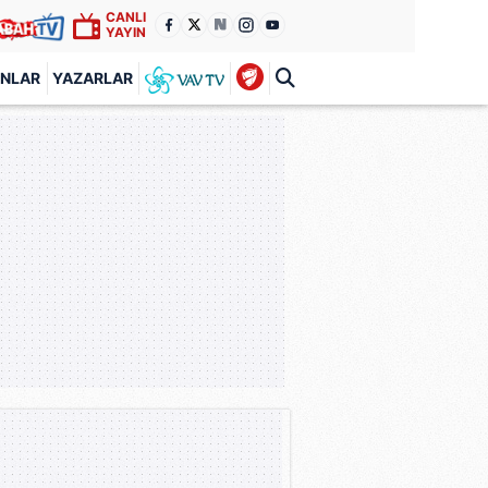
CANLI
YAYIN
ANLAR
YAZARLAR