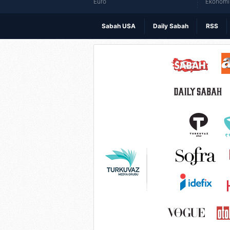
Euro
Ekonomi 
Sabah USA
Daily Sabah
RSS