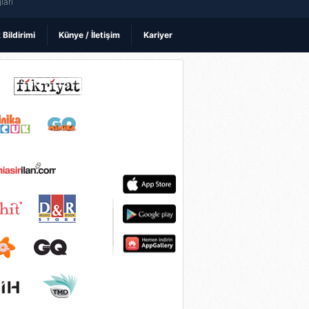
ları
k Bildirimi
Künye / İletişim
Kariyer