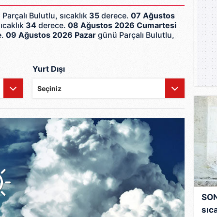
Parçalı Bulutlu, sıcaklık
35
derece.
07 Ağustos
sıcaklık
34
derece.
08 Ağustos 2026 Cumartesi
e.
09 Ağustos 2026 Pazar
günü Parçalı Bulutlu,
Yurt Dışı
SON
sıca