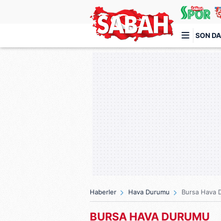
SON DA
Türkiye'nin en iyi haber sitesi
Haberler
Hava Durumu
Bursa Hava 
BURSA HAVA DURUMU