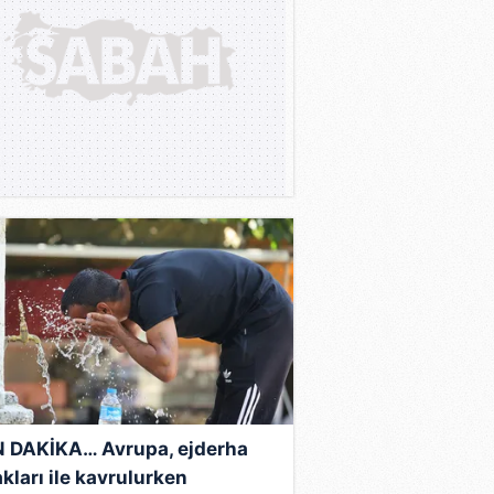
 DAKİKA… Avrupa, ejderha
kları ile kavrulurken