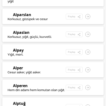
yiğit
Alparslan
Paylaş
Korkusuz, gözüpek ve cesur
Alpaslan
Paylaş
Korkusuz, yiğit, güçlü, kuvvetli.
Alpay
Paylaş
Yiğit, mert.
Alper
Paylaş
Cesur asker, yiğit asker.
Alperen
Paylaş
Hem din adamı hem komutan olan yiğit.
Alptuğ