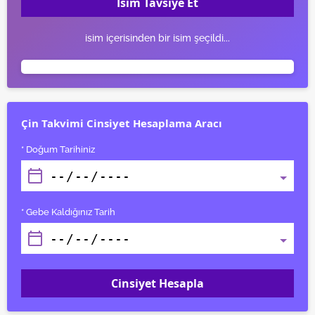
İsim Tavsiye Et
isim içerisinden bir isim şeçildi...
Çin Takvimi Cinsiyet Hesaplama Aracı
* Doğum Tarihiniz
* Gebe Kaldığınız Tarih
Cinsiyet Hesapla