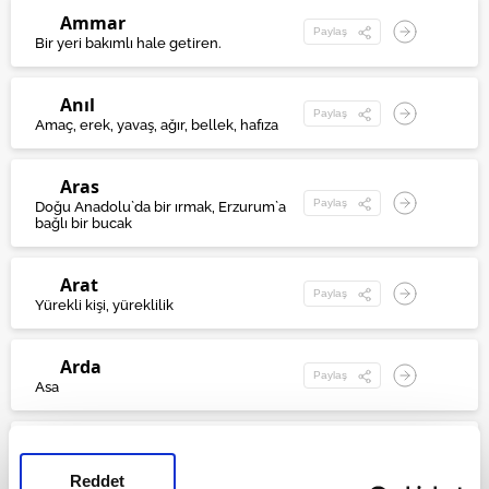
Ammar
Paylaş
Bir yeri bakımlı hale getiren.
Anıl
Paylaş
Amaç, erek, yavaş, ağır, bellek, hafıza
Aras
Paylaş
Doğu Anadolu`da bir ırmak, Erzurum`a
bağlı bir bucak
Arat
Paylaş
Yürekli kişi, yüreklilik
Arda
Paylaş
Asa
Ardahan
Paylaş
Sonra gelen, sonraki hükümdar
Reddet