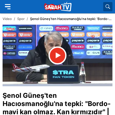
Video
Spor
Şenol Güneş'ten Hacıosmanoğlu'na tepki: 'Bordo-mavi kan olmaz. Kan kırmızıdır' | Video
Şenol Güneş
'ten
Hacıosmanoğlu'na tepki: "Bordo-
mavi kan olmaz. Kan kırmızıdır" |