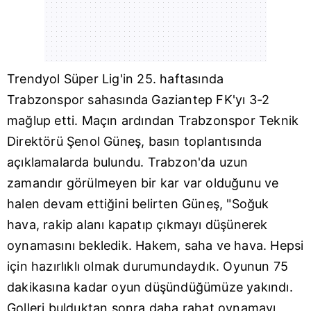
Trendyol Süper Lig'in 25. haftasında
Trabzonspor
sahasında Gaziantep FK'yı 3-2
mağlup etti. Maçın ardından Trabzonspor Teknik
Direktörü
Şenol Güneş
, basın toplantısında
açıklamalarda bulundu. Trabzon'da uzun
zamandır görülmeyen bir kar var olduğunu ve
halen devam ettiğini belirten Güneş, "Soğuk
hava, rakip alanı kapatıp çıkmayı düşünerek
oynamasını bekledik. Hakem, saha ve hava. Hepsi
için hazırlıklı olmak durumundaydık. Oyunun 75
dakikasına kadar oyun düşündüğümüze yakındı.
Golleri bulduktan sonra daha rahat oynamayı