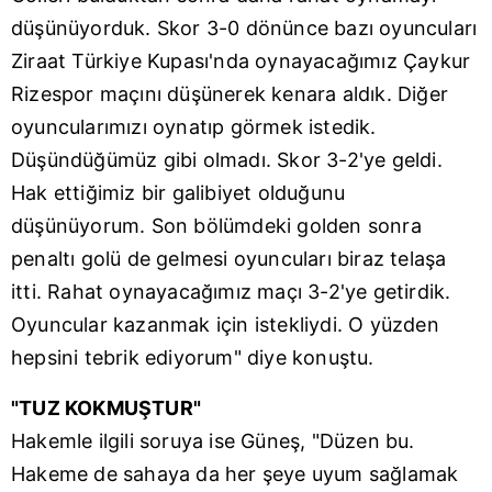
düşünüyorduk. Skor 3-0 dönünce bazı oyuncuları
Ziraat Türkiye Kupası'nda oynayacağımız Çaykur
Rizespor maçını düşünerek kenara aldık. Diğer
oyuncularımızı oynatıp görmek istedik.
Düşündüğümüz gibi olmadı. Skor 3-2'ye geldi.
Hak ettiğimiz bir galibiyet olduğunu
düşünüyorum. Son bölümdeki golden sonra
penaltı golü de gelmesi oyuncuları biraz telaşa
itti. Rahat oynayacağımız maçı 3-2'ye getirdik.
Oyuncular kazanmak için istekliydi. O yüzden
hepsini tebrik ediyorum" diye konuştu.
"TUZ KOKMUŞTUR"
Hakemle ilgili soruya ise Güneş, "Düzen bu.
Hakeme de sahaya da her şeye uyum sağlamak