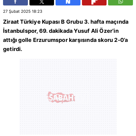
27 Şubat 2025
18:23
Ziraat Türkiye Kupası B Grubu
3. hafta maçında
İstanbulspor
, 69. dakikada Yusuf Ali Özer’in
attığı golle
Erzurumspor
karşısında skoru 2-0’a
getirdi.