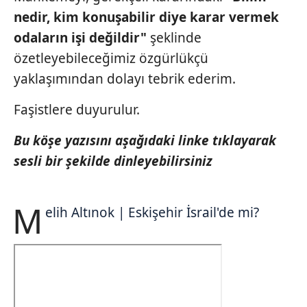
nedir, kim
konuşabilir
diye karar
vermek
odaların
işi değildir"
şeklinde
özetleyebileceğimiz özgürlükçü
yaklaşımından dolayı tebrik ederim.
Faşistlere duyurulur.
Bu köşe yazısını aşağıdaki linke tıklayarak
sesli bir şekilde dinleyebilirsiniz
M
elih Altınok | Eskişehir İsrail'de mi?