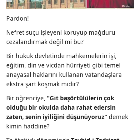
Pardon!
Nefret suçu işleyeni koruyup mağduru
cezalandırmak değil mi bu?
Bir hukuk devletinde mahkemelerin işi,
eğitim, din ve vicdan hürriyeti gibi temel
anayasal haklarını kullanan vatandaşlara
ekstra şart koşmak mıdır?
Bir öğrenciye,
"Git
başörtülülerin çok
olduğu
bir okulda daha rahat
edersin
zaten, senin iyiliğini
düşünüyoruz"
demek
kimin haddine?