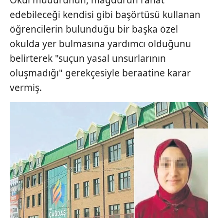
Okul müdürünün, mağdurun rahat
edebileceği kendisi gibi başörtüsü kullanan
öğrencilerin bulunduğu bir başka özel
okulda yer bulmasına yardımcı olduğunu
belirterek "suçun yasal unsurlarının
oluşmadığı" gerekçesiyle beraatine karar
vermiş.