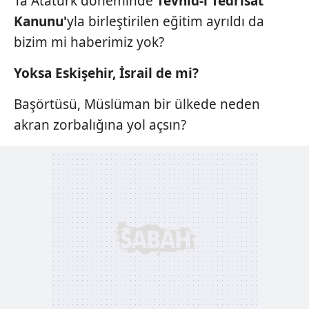
Ta Atatürk döneminde
Tevhid-i Tedrisat
Kanunu'
yla birleştirilen eğitim ayrıldı da
bizim mi haberimiz yok?
Yoksa Eskişehir, İsrail
de mi?
Başörtüsü, Müslüman bir ülkede neden
akran zorbalığına yol açsın?