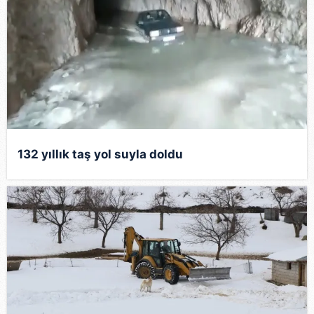
132 yıllık taş yol suyla doldu