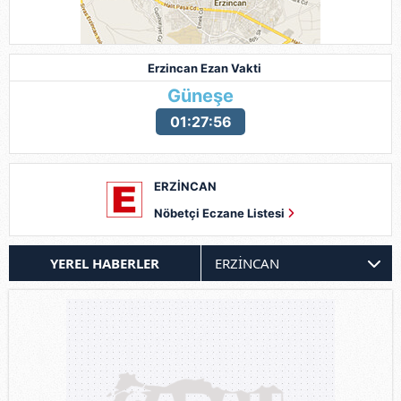
Erzincan Ezan Vakti
Güneşe
01:27:53
ERZİNCAN
Nöbetçi Eczane Listesi
YEREL HABERLER