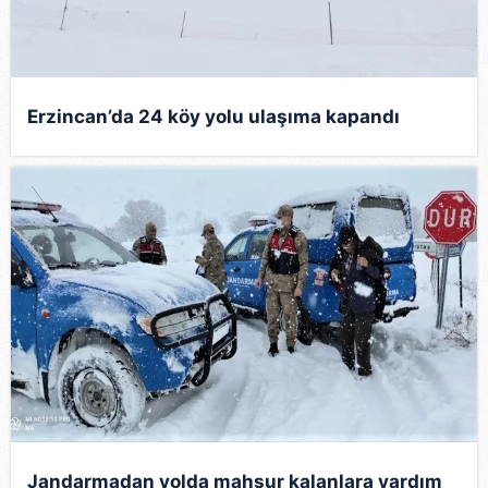
Erzincan’da 24 köy yolu ulaşıma kapandı
Jandarmadan yolda mahsur kalanlara yardım