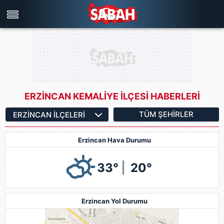
Türkiye'nin en iyi haber sitesi
ERZİNCAN KEMALİYE İLÇESİ HABERLERİ
TÜM ŞEHIRLER
Erzincan Hava Durumu
33°
|
20°
Erzincan Yol Durumu