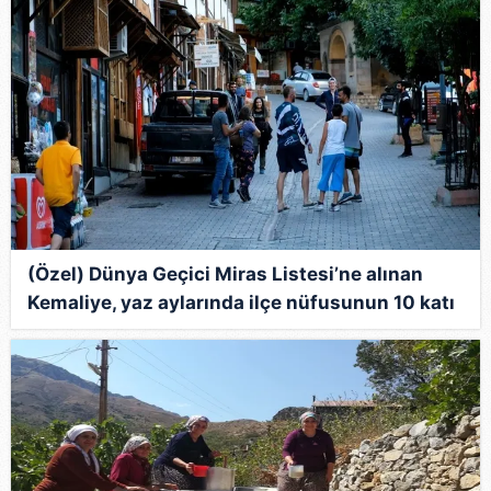
(Özel) Dünya Geçici Miras Listesi’ne alınan
Kemaliye, yaz aylarında ilçe nüfusunun 10 katı
ziyaretçi ağırlıyor