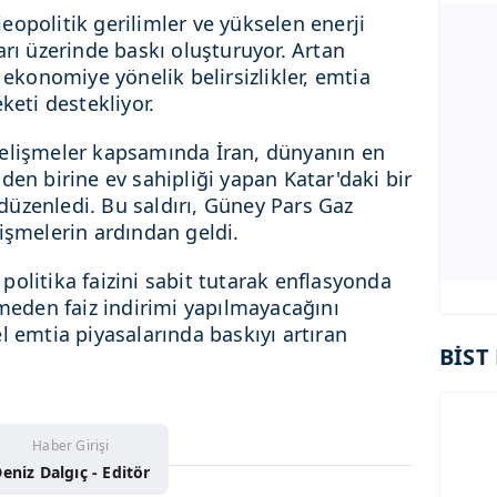
opolitik gerilimler ve yükselen enerji
arı üzerinde baskı oluşturuyor. Artan
 ekonomiye yönelik belirsizlikler, emtia
keti destekliyor.
gelişmeler kapsamında İran, dünyanın en
den birine ev sahipliği yapan Katar'daki bir
ı düzenledi. Bu saldırı, Güney Pars Gaz
işmelerin ardından geldi.
, politika faizini sabit tutarak enflasyonda
lmeden faiz indirimi yapılmayacağını
l emtia piyasalarında baskıyı artıran
BİST 
Haber Girişi
eniz Dalgıç - Editör