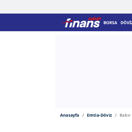
BORSA
DÖVİ
Anasayfa
Emtia-Döviz
Bakır 