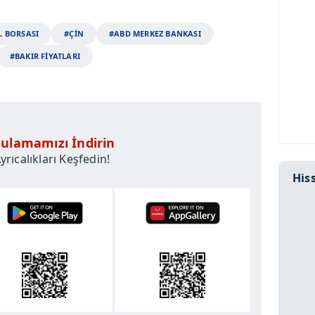
 BORSASI
#ÇİN
#ABD MERKEZ BANKASI
#BAKIR FİYATLARI
ulamamızı İndirin
rıcalıkları Keşfedin!
Hiss