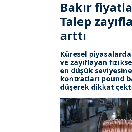
Bakır fiyatla
Talep zayıfla
arttı
Küresel piyasalarda 
ve zayıflayan fizikse
en düşük seviyesine 
kontratları pound ba
düşerek dikkat çekti