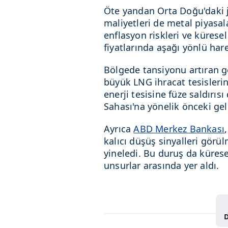
Öte yandan Orta Doğu'daki je
maliyetleri de metal piyasal
enflasyon riskleri ve küresel
fiyatlarında aşağı yönlü hare
Bölgede tansiyonu artıran 
büyük LNG ihracat tesislerin
enerji tesisine füze saldırıs
Sahası'na yönelik önceki gel
Ayrıca
ABD Merkez Bankası
kalıcı düşüş sinyalleri görü
yineledi. Bu duruş da kürese
unsurlar arasında yer aldı.
D