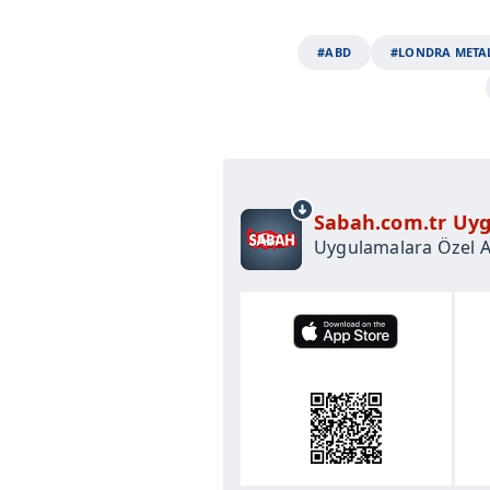
#ABD
#LONDRA METAL
Sabah.com.tr Uyg
Uygulamalara Özel Ay