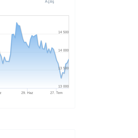
Açılış
14 500
14 000
13 500
13 000
z
29. Haz
27. Tem