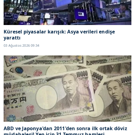
Küresel piyasalar karışık: Asya verileri endişe
yarattı
03 Ağustos 2026 09:34
ABD ve Japonya'dan 2011'den sonra ilk ortak döviz
müdahalesi! Yen için 31 Temmuz hamlesi