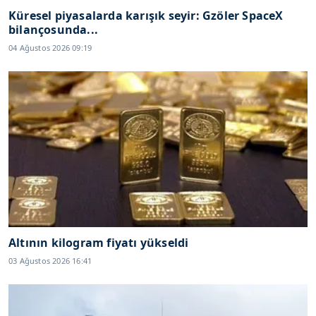
Küresel piyasalarda karışık seyir: Gzöler SpaceX
bilançosunda...
04 Ağustos 2026 09:19
Altının kilogram fiyatı yükseldi
03 Ağustos 2026 16:41