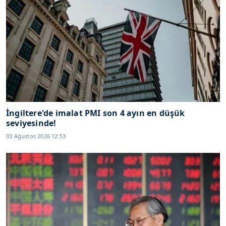
İngiltere'de imalat PMI son 4 ayın en düşük
seviyesinde!
03 Ağustos 2026 12:53