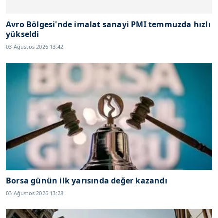
Avro Bölgesi'nde imalat sanayi PMI temmuzda hızlı
yükseldi
03 Ağustos 2026 13:42
Borsa günün ilk yarısında değer kazandı
03 Ağustos 2026 13:28