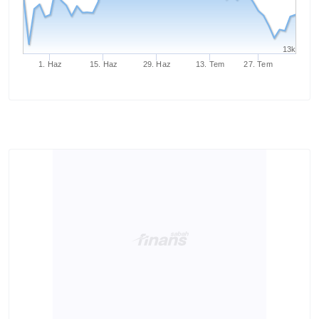
13k
1. Haz
15. Haz
29. Haz
13. Tem
27. Tem