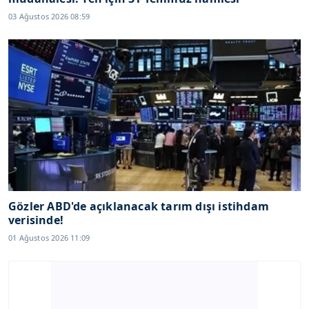
03 Ağustos 2026 08:59
Gözler ABD'de açıklanacak tarım dışı istihdam
verisinde!
01 Ağustos 2026 11:09