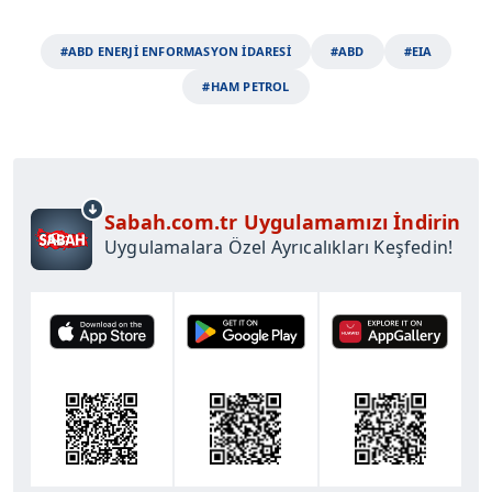
#ABD ENERJİ ENFORMASYON İDARESİ
#ABD
#EIA
#HAM PETROL
Sabah.com.tr Uygulamamızı İndirin
Uygulamalara Özel Ayrıcalıkları Keşfedin!