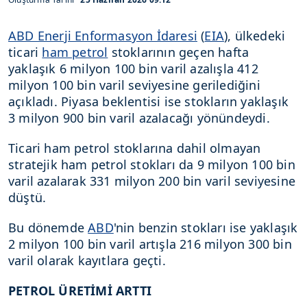
ABD Enerji Enformasyon İdaresi
(
EIA
), ülkedeki
ticari
ham petrol
stoklarının geçen hafta
yaklaşık 6 milyon 100 bin varil azalışla 412
milyon 100 bin varil seviyesine gerilediğini
açıkladı. Piyasa beklentisi ise stokların yaklaşık
3 milyon 900 bin varil azalacağı yönündeydi.
Ticari ham petrol stoklarına dahil olmayan
stratejik ham petrol stokları da 9 milyon 100 bin
varil azalarak 331 milyon 200 bin varil seviyesine
düştü.
Bu dönemde
ABD
'nin benzin stokları ise yaklaşık
2 milyon 100 bin varil artışla 216 milyon 300 bin
varil olarak kayıtlara geçti.
PETROL ÜRETİMİ ARTTI