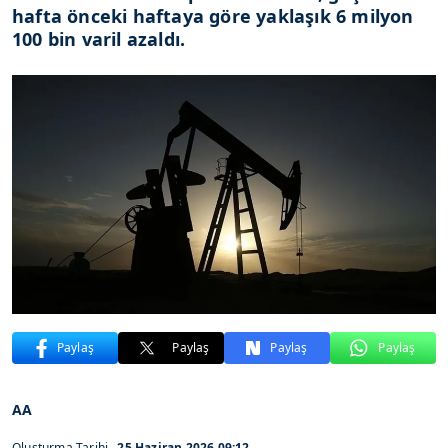
hafta önceki haftaya göre yaklaşık 6 milyon
100 bin varil azaldı.
Paylaş
Paylaş
Paylaş
Paylaş
AA
Oluşturma Tarihi
25 Haziran 2026 09:12