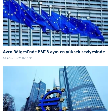
Avro Bölgesi'nde PMI 8 ayın en yüksek seviyesinde
05 Ağustos 2026 15:30