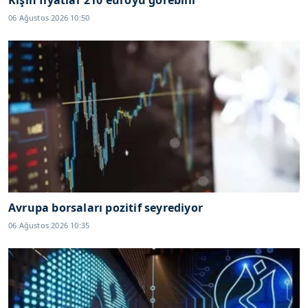
Kışın fiyatlar 210 euroyu görebilir
06 Ağustos 2026 10:50
Avrupa borsaları pozitif seyrediyor
06 Ağustos 2026 10:35