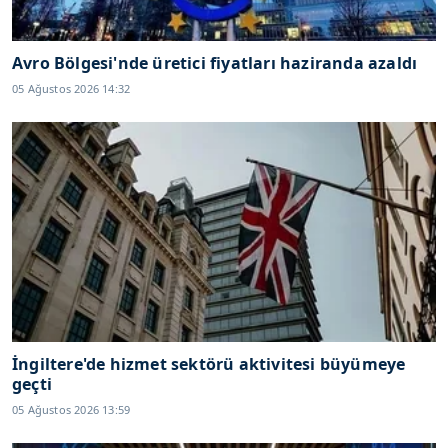
Avro Bölgesi'nde üretici fiyatları haziranda azaldı
05 Ağustos 2026 14:32
İngiltere'de hizmet sektörü aktivitesi büyümeye
geçti
05 Ağustos 2026 13:59