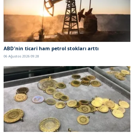
ABD'nin ticari ham petrol stokları arttı
06 Ağustos 2026 09:28