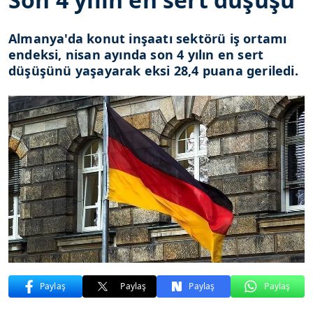
Almanya'da konut inşaatı sektörü iş ortamı
endeksi, nisan ayında son 4 yılın en sert
düşüşünü yaşayarak eksi 28,4 puana geriledi.
Paylaş
Paylaş
Paylaş
Paylaş