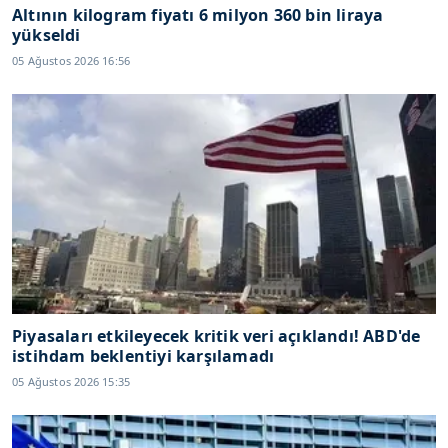
Altının kilogram fiyatı 6 milyon 360 bin liraya
yükseldi
05 Ağustos 2026 16:56
Piyasaları etkileyecek kritik veri açıklandı! ABD'de
istihdam beklentiyi karşılamadı
05 Ağustos 2026 15:35