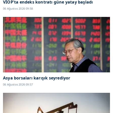
VİOP'ta endeks kontratı güne yatay başladı
06 Ağustos 2026 09:58
Asya borsaları karışık seyrediyor
06 Ağustos 2026 09:57