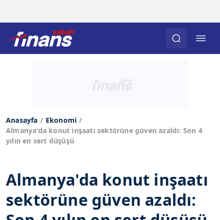
Anasayfa
Ekonomi
Almanya'da konut inşaatı sektörüne güven azaldı: Son 4
yılın en sert düşüşü
Almanya'da konut inşaatı
sektörüne güven azaldı:
Son 4 yılın en sert düşüşü