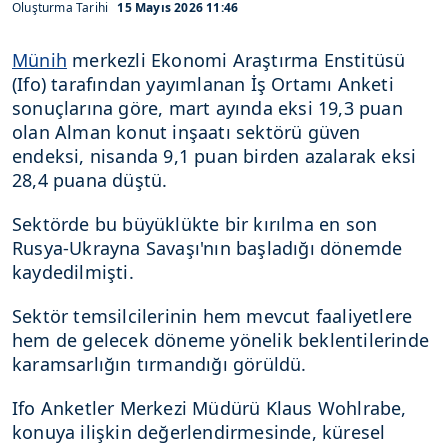
Oluşturma Tarihi
15 Mayıs 2026 11:46
Münih
merkezli Ekonomi Araştırma Enstitüsü
(Ifo) tarafından yayımlanan İş Ortamı Anketi
sonuçlarına göre, mart ayında eksi 19,3 puan
olan Alman konut inşaatı sektörü güven
endeksi, nisanda 9,1 puan birden azalarak eksi
28,4 puana düştü.
Sektörde bu büyüklükte bir kırılma en son
Rusya-Ukrayna Savaşı'nın başladığı dönemde
kaydedilmişti.
Sektör temsilcilerinin hem mevcut faaliyetlere
hem de gelecek döneme yönelik beklentilerinde
karamsarlığın tırmandığı görüldü.
Ifo Anketler Merkezi Müdürü Klaus Wohlrabe,
konuya ilişkin değerlendirmesinde, küresel