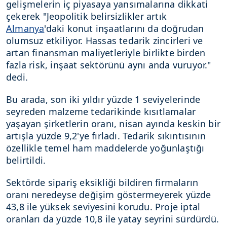
gelişmelerin iç piyasaya yansımalarına dikkati
çekerek "Jeopolitik belirsizlikler artık
Almanya
'daki konut inşaatlarını da doğrudan
olumsuz etkiliyor. Hassas tedarik zincirleri ve
artan finansman maliyetleriyle birlikte birden
fazla risk, inşaat sektörünü aynı anda vuruyor."
dedi.
Bu arada, son iki yıldır yüzde 1 seviyelerinde
seyreden malzeme tedarikinde kısıtlamalar
yaşayan şirketlerin oranı, nisan ayında keskin bir
artışla yüzde 9,2'ye fırladı. Tedarik sıkıntısının
özellikle temel ham maddelerde yoğunlaştığı
belirtildi.
Sektörde sipariş eksikliği bildiren firmaların
oranı neredeyse değişim göstermeyerek yüzde
43,8 ile yüksek seviyesini korudu. Proje iptal
oranları da yüzde 10,8 ile yatay seyrini sürdürdü.