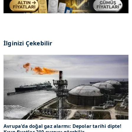
İlginizi Çekebilir
Avrupa'da doğal gaz alarmı: Depolar tarihi dipte!