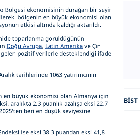
ro Bölgesi ekonomisinin durağan bir seyir
tilerek, bölgenin en büyük ekonomisi olan
onun etkisi altında kaldığı aktarıldı.
mide toparlanma görüldüğünün
nın
Doğu Avrupa
,
Latin Amerika
ve Çin
elen pozitif verilerle desteklendiği ifade
Aralık tarihlerinde 1063 yatırımcının
in en büyük ekonomisi olan Almanya için
BİST 
si, aralıkta 2,3 puanlık azalışa eksi 22,7
2025'ten beri en düşük seviyesine
deksi ise eksi 38,3 puandan eksi 41,8