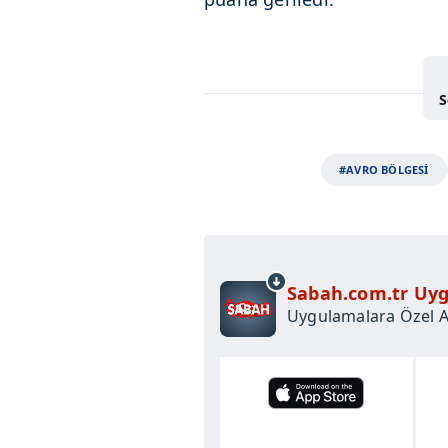
S
#AVRO BÖLGESİ
Sabah.com.tr Uyg
Uygulamalara Özel Ay