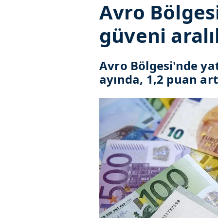
Avro Bölgesi
güveni aralı
Avro Bölgesi'nde yat
ayında, 1,2 puan art