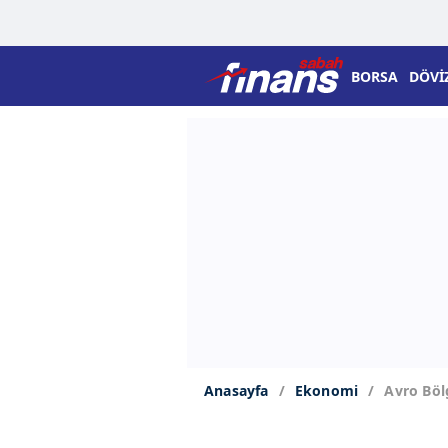
BORSA
DÖVİ
Anasayfa
Ekonomi
Avro Böl