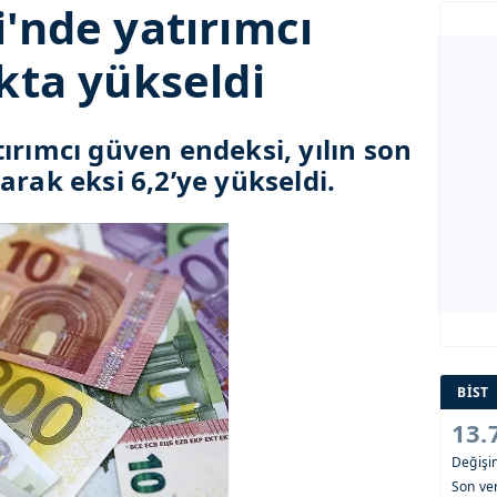
'nde yatırımcı
kta yükseldi
ırımcı güven endeksi, yılın son
arak eksi 6,2’ye yükseldi.
BİST
13.
Değiş
Son ver