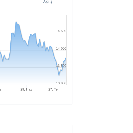
Açılış
14 500
14 000
13 500
13 000
z
29. Haz
27. Tem