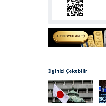
İlginizi Çekebilir