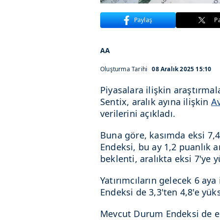
Paylaş
P
AA
Oluşturma Tarihi
08 Aralık 2025 15:10
Piyasalara ilişkin araştırma
Sentix, aralık ayına ilişkin
A
verilerini açıkladı.
Buna göre, kasımda eksi 7,4
Endeksi, bu ay 1,2 puanlık ar
beklenti, aralıkta eksi 7'ye
Yatırımcıların gelecek 6 aya 
Endeksi de 3,3'ten 4,8'e yüks
Mevcut Durum Endeksi de eks