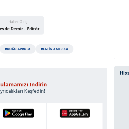
Haber Girişi
evde Demir - Editör
#DOĞU AVRUPA
#LATİN AMERİKA
Hiss
ulamamızı İndirin
rıcalıkları Keşfedin!