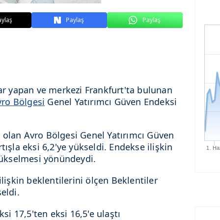
aylaş
Paylaş
Paylaş
lar yapan ve merkezi Frankfurt'ta bulunan
vro Bölgesi
Genel Yatırımcı Güven Endeksi
 olan Avro Bölgesi Genel Yatırımcı Güven
tışla eksi 6,2'ye yükseldi. Endekse ilişkin
1. Ha
 yükselmesi yönündeydi.
ilişkin beklentilerini ölçen Beklentiler
eldi.
i 17,5'ten eksi 16,5'e ulaştı