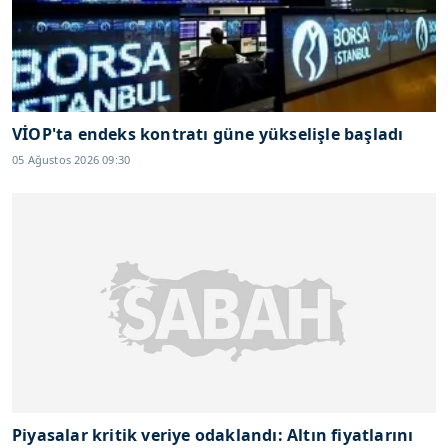
VİOP'ta endeks kontratı güne yükselişle başladı
05 Ağustos 2026 09:30
Piyasalar kritik veriye odaklandı: Altın fiyatlarını