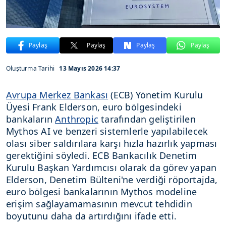
Paylaş
Paylaş
Paylaş
Paylaş
Oluşturma Tarihi
13 Mayıs 2026 14:37
Avrupa Merkez Bankası
(ECB) Yönetim Kurulu
Üyesi Frank Elderson, euro bölgesindeki
bankaların
Anthropic
tarafından geliştirilen
Mythos AI ve benzeri sistemlerle yapılabilecek
olası siber saldırılara karşı hızla hazırlık yapması
gerektiğini söyledi. ECB Bankacılık Denetim
Kurulu Başkan Yardımcısı olarak da görev yapan
Elderson, Denetim Bülteni'ne verdiği röportajda,
euro bölgesi bankalarının Mythos modeline
erişim sağlayamamasının mevcut tehdidin
boyutunu daha da artırdığını ifade etti.