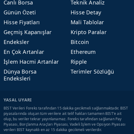
Canlı Borsa
Teknik Analiz
Günün Özeti
Hisse Detay
Hisse Fiyatları
Mali Tablolar
Geçmiş Kapanışlar
Kripto Paralar
Endeksler
Bitcoin
En Çok Artanlar
Ethereum
İşlem Hacmi Artanlar
Ripple
Dünya Borsa
Terimler Sözlüğü
Endeksleri
YASAL UYARI
BİST Verileri Foreks tarafından 15 dakika gecikmeli sağlanmaktadır. BIST
piyasalarında oluşan tüm verilere ait telif hakları tamamen BIST'e ait
olup, bu veriler tekrar yayınlanamaz. Foreks tarafından sağlanan Pay
Piyasası, Borçlanma Araçları Piyasası, Vadeli İşlem ve Opsiyon Piyasası
verileri BIST kaynaklı en az 15 dakika gecikmeli verilerdir.