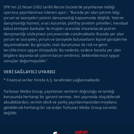
SPK'nın 22 Nisan 2002 tarihli Resmi Gazete'de yayımlanan tebliği
uyarınca yayımlanması istenen uyarı : "Burada yer alan yatırım bilgi,
yorum ve tavsiyeleri yatırım danışmanlığı kapsamında değildir. Yatırım
danışmanlığı hizmeti, aracı kurumlar, portföy yönetim şirketleri, mevduat
kabul etmeyen bankalar ile müşteri arasında imzalanacak yatırım
danışmanlığı sözleşmesi çerçevesinde sunulmaktadır. Burada yer alan
yorum ve tavsiyeler, yorum ve tavsiyede bulunanların kişisel görüşlerine
dayanmaktadır. Bu görüşler, mali durumunuz ile risk ve getiri
tercihlerinize uygun olmayabilir. Bu nedenle, sadece burada yer alan
bilgilere dayanılarak yatırım kararı verilmesi, beklentilerinize uygun
sonuçlar doğurmayabilir."
VERİ SAĞLAYICI UYARISI
* Finansal veriler Foreks A.Ş. tarafından sağlanmaktadır.
Turkuvaz Media Group, yayınlanan verilerin doğruluğu ve tamlığı
konusunda herhangi bir garanti vermez. Veri yayınında oluşabilecek
aksaklıklardan, verinin eksik ve yanlış yayınlanmasından meydana
gelebilecek herhangi bir zarardan Turkuvaz Media Group sorumlu
değildir.