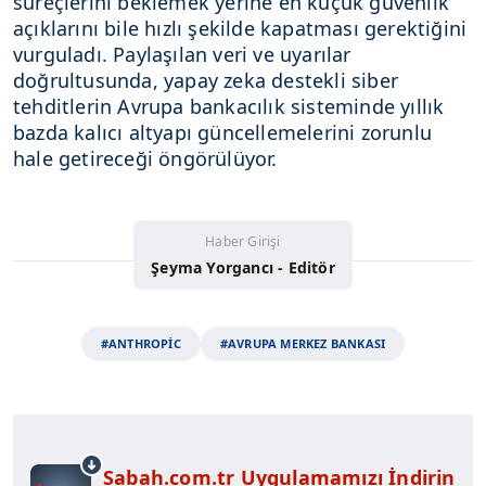
süreçlerini beklemek yerine en küçük güvenlik
açıklarını bile hızlı şekilde kapatması gerektiğini
vurguladı. Paylaşılan veri ve uyarılar
doğrultusunda, yapay zeka destekli siber
tehditlerin Avrupa bankacılık sisteminde yıllık
bazda kalıcı altyapı güncellemelerini zorunlu
hale getireceği öngörülüyor.
Haber Girişi
Şeyma Yorgancı - Editör
#ANTHROPİC
#AVRUPA MERKEZ BANKASI
Sabah.com.tr Uygulamamızı İndirin