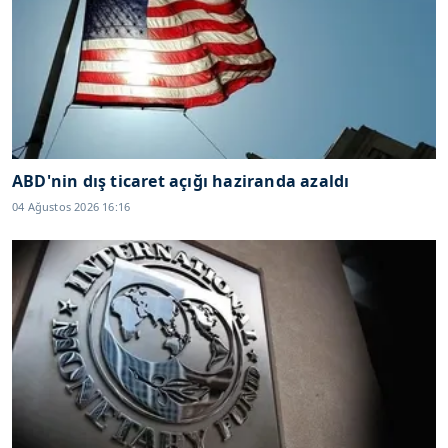
ABD'nin dış ticaret açığı haziranda azaldı
04 Ağustos 2026 16:16