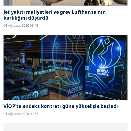
Jet yakıtı maliyetleri ve grev Lufthansa'nın
karlılığını düşürdü
04 Ağustos 2026 09:48
VİOP'ta endeks kontratı güne yükselişle başladı
04 Ağustos 2026 09:37