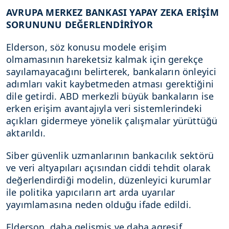
AVRUPA MERKEZ BANKASI YAPAY ZEKA ERİŞİM
SORUNUNU DEĞERLENDİRİYOR
Elderson, söz konusu modele erişim
olmamasının hareketsiz kalmak için gerekçe
sayılamayacağını belirterek, bankaların önleyici
adımları vakit kaybetmeden atması gerektiğini
dile getirdi. ABD merkezli büyük bankaların ise
erken erişim avantajıyla veri sistemlerindeki
açıkları gidermeye yönelik çalışmalar yürüttüğü
aktarıldı.
Siber güvenlik uzmanlarının bankacılık sektörü
ve veri altyapıları açısından ciddi tehdit olarak
değerlendirdiği modelin, düzenleyici kurumlar
ile politika yapıcıların art arda uyarılar
yayımlamasına neden olduğu ifade edildi.
Elderson, daha gelişmiş ve daha agresif