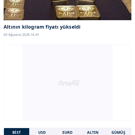
Altının kilogram fiyatı yükseldi
03 Ağustos 2026 16:41
BİST
USD
EURO
ALTIN
GÜMÜŞ