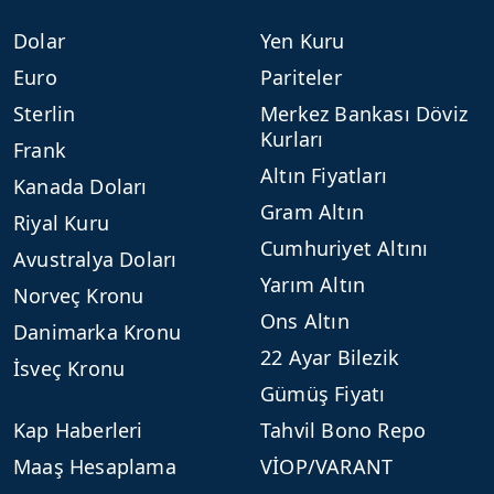
Dolar
Yen Kuru
Euro
Pariteler
Sterlin
Merkez Bankası Döviz
Kurları
Frank
Altın Fiyatları
Kanada Doları
Gram Altın
Riyal Kuru
Cumhuriyet Altını
Avustralya Doları
Yarım Altın
Norveç Kronu
Ons Altın
Danimarka Kronu
22 Ayar Bilezik
İsveç Kronu
Gümüş Fiyatı
Kap Haberleri
Tahvil Bono Repo
Maaş Hesaplama
VİOP/VARANT