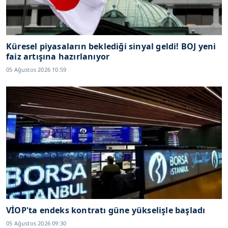
Küresel piyasaların beklediği sinyal geldi! BOJ yeni
faiz artışına hazırlanıyor
05 Ağustos 2026 10:59
VİOP'ta endeks kontratı güne yükselişle başladı
05 Ağustos 2026 09:30