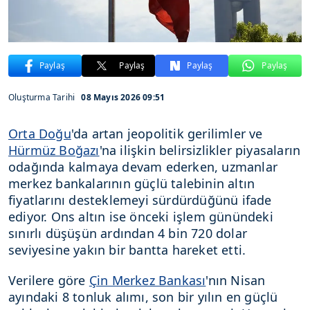
Paylaş
Paylaş
Paylaş
Paylaş
Oluşturma Tarihi
08 Mayıs 2026 09:51
Orta Doğu
'da artan jeopolitik gerilimler ve
Hürmüz Boğazı
'na ilişkin belirsizlikler piyasaların
odağında kalmaya devam ederken, uzmanlar
merkez bankalarının güçlü talebinin altın
fiyatlarını desteklemeyi sürdürdüğünü ifade
ediyor. Ons altın ise önceki işlem günündeki
sınırlı düşüşün ardından 4 bin 720 dolar
seviyesine yakın bir bantta hareket etti.
Verilere göre
Çin Merkez Bankası
'nın Nisan
ayındaki 8 tonluk alımı, son bir yılın en güçlü