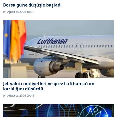
Borsa güne düşüşle başladı
04 Ağustos 2026 10:01
Jet yakıtı maliyetleri ve grev Lufthansa'nın
karlılığını düşürdü
04 Ağustos 2026 09:48