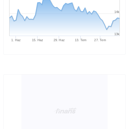
14k
13k
1. Haz
15. Haz
29. Haz
13. Tem
27. Tem