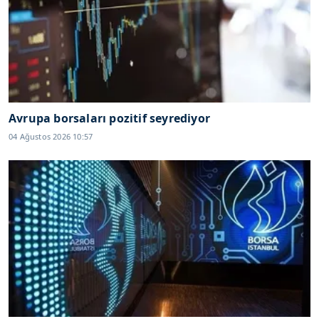
Avrupa borsaları pozitif seyrediyor
04 Ağustos 2026 10:57