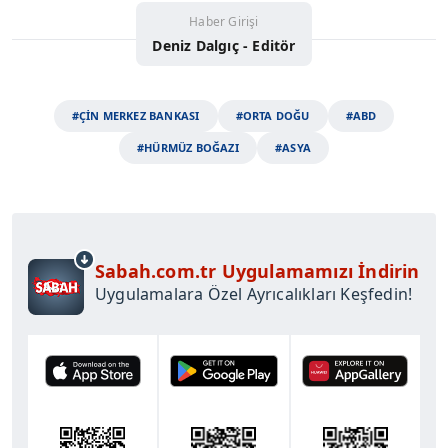
Haber Girişi
Deniz Dalgıç - Editör
#ÇİN MERKEZ BANKASI
#ORTA DOĞU
#ABD
#HÜRMÜZ BOĞAZI
#ASYA
Sabah.com.tr Uygulamamızı İndirin
Uygulamalara Özel Ayrıcalıkları Keşfedin!