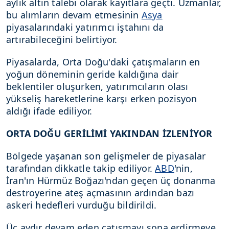
aylık altın talebi olarak kayıtlara geçti. Uzmanlar,
bu alımların devam etmesinin
Asya
piyasalarındaki yatırımcı iştahını da
artırabileceğini belirtiyor.
Piyasalarda, Orta Doğu'daki çatışmaların en
yoğun döneminin geride kaldığına dair
beklentiler oluşurken, yatırımcıların olası
yükseliş hareketlerine karşı erken pozisyon
aldığı ifade ediliyor.
ORTA DOĞU GERİLİMİ YAKINDAN İZLENİYOR
Bölgede yaşanan son gelişmeler de piyasalar
tarafından dikkatle takip ediliyor.
ABD
'nin,
İran'ın Hürmüz Boğazı'ndan geçen üç donanma
destroyerine ateş açmasının ardından bazı
askeri hedefleri vurduğu bildirildi.
Üç aydır devam eden çatışmayı sona erdirmeye