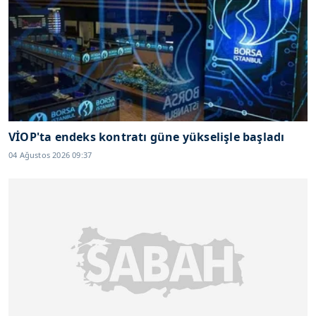
VİOP'ta endeks kontratı güne yükselişle başladı
04 Ağustos 2026 09:37