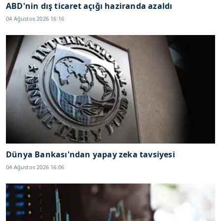
ABD'nin dış ticaret açığı haziranda azaldı
04 Ağustos 2026 16:16
Dünya Bankası'ndan yapay zeka tavsiyesi
04 Ağustos 2026 16:06