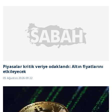
Piyasalar kritik veriye odaklandı: Altın fiyatlarını
etkileyecek
05 Ağustos 2026 09:22