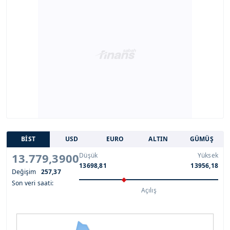
BİST
USD
EURO
ALTIN
GÜMÜŞ
13.779,3900
Düşük
Yüksek
13698,81
13956,18
Değişim
257,37
Son veri saati:
Açılış