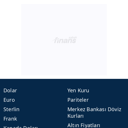
Dolar
Yen Kuru
Euro
Pariteler
Sterlin
Merkez Bankası Döviz
Kurları
Frank
Altın Fiyatları
Kanada Doları