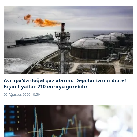
Avrupa'da doğal gaz alarmı: Depolar tarihi dipte!
Kışın fiyatlar 210 euroyu görebilir
06 Ağustos 2026 10:50