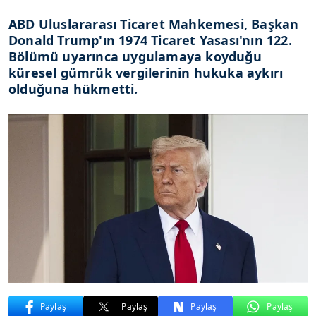
ABD Uluslararası Ticaret Mahkemesi, Başkan
Donald Trump'ın 1974 Ticaret Yasası'nın 122.
Bölümü uyarınca uygulamaya koyduğu
küresel gümrük vergilerinin hukuka aykırı
olduğuna hükmetti.
Paylaş
Paylaş
Paylaş
Paylaş