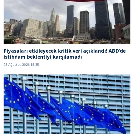
Piyasaları etkileyecek kritik veri açıklandı! ABD'de
istihdam beklentiyi karşılamadı
05 Ağustos 2026 15:35