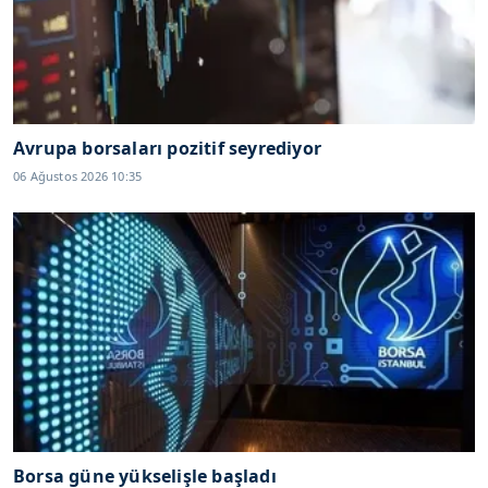
Avrupa borsaları pozitif seyrediyor
06 Ağustos 2026 10:35
Borsa güne yükselişle başladı