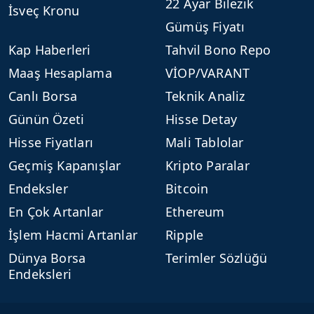
22 Ayar Bilezik
İsveç Kronu
Gümüş Fiyatı
Kap Haberleri
Tahvil Bono Repo
Maaş Hesaplama
VİOP/VARANT
Canlı Borsa
Teknik Analiz
Günün Özeti
Hisse Detay
Hisse Fiyatları
Mali Tablolar
Geçmiş Kapanışlar
Kripto Paralar
Endeksler
Bitcoin
En Çok Artanlar
Ethereum
İşlem Hacmi Artanlar
Ripple
Dünya Borsa
Terimler Sözlüğü
Endeksleri