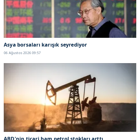
Asya borsaları karışık seyrediyor
06 Ağustos 2026 09:57
ABD'nin ticari ham petrol stokları arttı