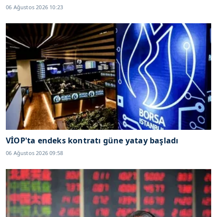
06 Ağustos 2026 10:23
VİOP'ta endeks kontratı güne yatay başladı
06 Ağustos 2026 09:58