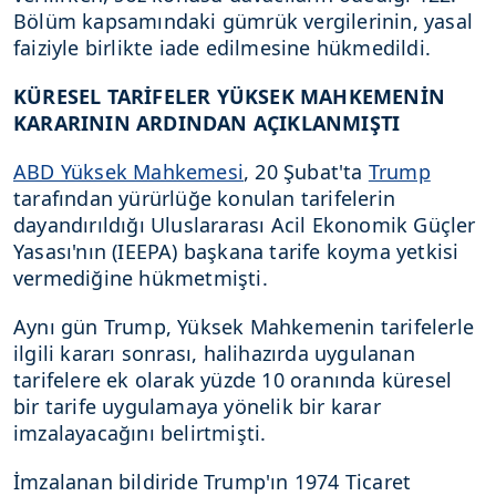
Bölüm kapsamındaki gümrük vergilerinin, yasal
faiziyle birlikte iade edilmesine hükmedildi.
KÜRESEL TARİFELER YÜKSEK MAHKEMENİN
KARARININ ARDINDAN AÇIKLANMIŞTI
ABD Yüksek Mahkemesi
, 20 Şubat'ta
Trump
tarafından yürürlüğe konulan tarifelerin
dayandırıldığı Uluslararası Acil Ekonomik Güçler
Yasası'nın (IEEPA) başkana tarife koyma yetkisi
vermediğine hükmetmişti.
Aynı gün Trump, Yüksek Mahkemenin tarifelerle
ilgili kararı sonrası, halihazırda uygulanan
tarifelere ek olarak yüzde 10 oranında küresel
bir tarife uygulamaya yönelik bir karar
imzalayacağını belirtmişti.
İmzalanan bildiride Trump'ın 1974 Ticaret