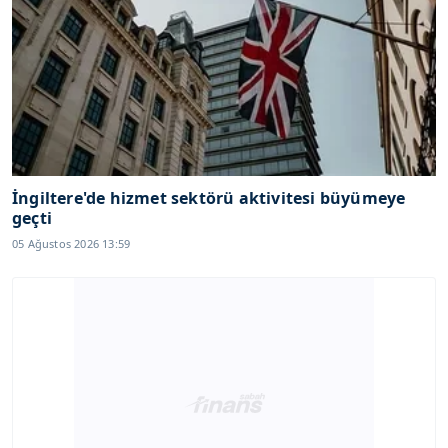
İngiltere'de hizmet sektörü aktivitesi büyümeye
geçti
05 Ağustos 2026 13:59