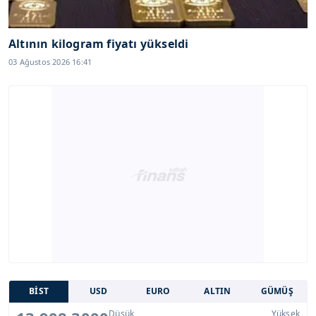
Altının kilogram fiyatı yükseldi
03 Ağustos 2026 16:41
BİST
USD
EURO
ALTIN
GÜMÜŞ
Düşük
Yüksek