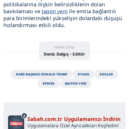
politikalarına ilişkin belirsizliklerin doları
baskılaması ve
Japon yeni
ile emtia bağlantılı
para birimlerindeki yükselişin dolardaki düşüşü
hızlandırması etkili oldu.
Haber Girişi
Deniz Dalgıç - Editör
#ABD BAŞKANI DONALD TRUMP
#YUAN
#DOLAR
#PEKİN
#JAPON YENİ
Sabah.com.tr Uygulamamızı İndirin
Uygulamalara Özel Ayrıcalıkları Keşfedin!