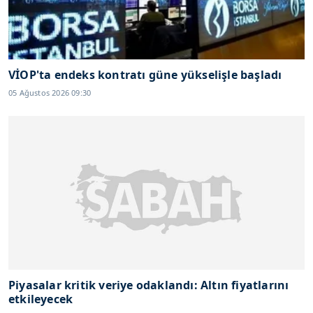
VİOP'ta endeks kontratı güne yükselişle başladı
05 Ağustos 2026 09:30
Piyasalar kritik veriye odaklandı: Altın fiyatlarını
etkileyecek