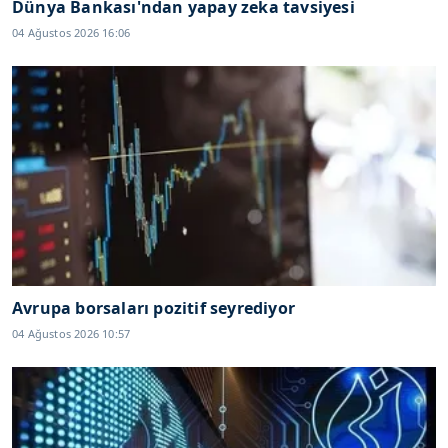
Dünya Bankası'ndan yapay zeka tavsiyesi
04 Ağustos 2026 16:06
Avrupa borsaları pozitif seyrediyor
04 Ağustos 2026 10:57