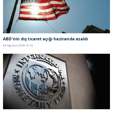
ABD'nin dış ticaret açığı haziranda azaldı
04 Ağustos 2026 16:16