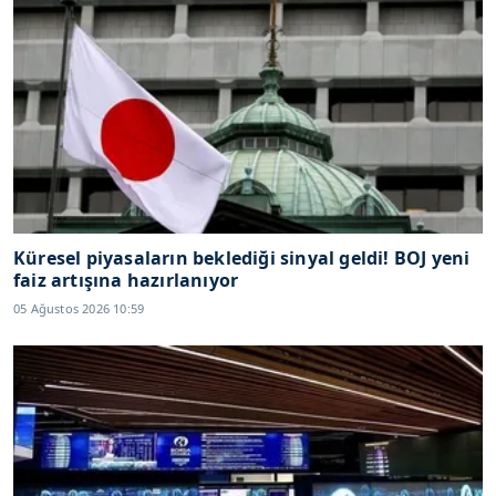
Küresel piyasaların beklediği sinyal geldi! BOJ yeni
faiz artışına hazırlanıyor
05 Ağustos 2026 10:59