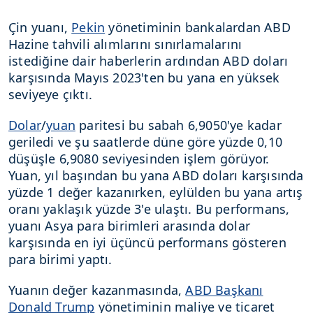
Çin yuanı,
Pekin
yönetiminin bankalardan ABD
Hazine tahvili alımlarını sınırlamalarını
istediğine dair haberlerin ardından ABD doları
karşısında Mayıs 2023'ten bu yana en yüksek
seviyeye çıktı.
Dolar
/
yuan
paritesi bu sabah 6,9050'ye kadar
geriledi ve şu saatlerde düne göre yüzde 0,10
düşüşle 6,9080 seviyesinden işlem görüyor.
Yuan, yıl başından bu yana ABD doları karşısında
yüzde 1 değer kazanırken, eylülden bu yana artış
oranı yaklaşık yüzde 3'e ulaştı. Bu performans,
yuanı Asya para birimleri arasında dolar
karşısında en iyi üçüncü performans gösteren
para birimi yaptı.
Yuanın değer kazanmasında,
ABD Başkanı
Donald Trump
yönetiminin maliye ve ticaret