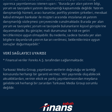
uyarınca yayımlanması istenen uyarı : "Burada yer alan yatırım bilgi,
yorum ve tavsiyeleri yatırım danışmanlığı kapsamında değildir. Yatırım
danışmanlığı hizmeti, aracı kurumlar, portföy yönetim şirketleri, mevduat
kabul etmeyen bankalar ile müşteri arasında imzalanacak yatırım
danışmanlığı sözleşmesi çerçevesinde sunulmaktadır. Burada yer alan
yorum ve tavsiyeler, yorum ve tavsiyede bulunanların kişisel görüşlerine
dayanmaktadır. Bu görüşler, mali durumunuz ile risk ve getiri
tercihlerinize uygun olmayabilir. Bu nedenle, sadece burada yer alan
bilgilere dayanılarak yatırım kararı verilmesi, beklentilerinize uygun
sonuçlar doğurmayabilir."
VERİ SAĞLAYICI UYARISI
* Finansal veriler Foreks A.Ş. tarafından sağlanmaktadır.
Turkuvaz Media Group, yayınlanan verilerin doğruluğu ve tamlığı
konusunda herhangi bir garanti vermez. Veri yayınında oluşabilecek
aksaklıklardan, verinin eksik ve yanlış yayınlanmasından meydana
gelebilecek herhangi bir zarardan Turkuvaz Media Group sorumlu
değildir.