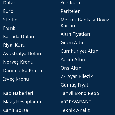
Dolar
Yen Kuru
Euro
Pariteler
Sterlin
Merkez Bankası Döviz
Kurları
Frank
Altın Fiyatları
Kanada Doları
Gram Altın
Riyal Kuru
Cumhuriyet Altını
Avustralya Doları
Yarım Altın
Norveç Kronu
Ons Altın
Danimarka Kronu
22 Ayar Bilezik
İsveç Kronu
Gümüş Fiyatı
Kap Haberleri
Tahvil Bono Repo
Maaş Hesaplama
VİOP/VARANT
Canlı Borsa
Teknik Analiz