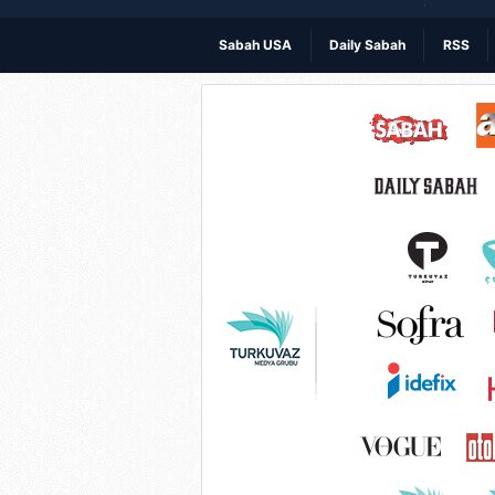
Sabah USA
Daily Sabah
RSS