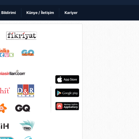
k Bildirimi
Künye / İletişim
Kariyer