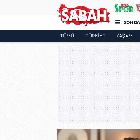
SON DA
TÜMÜ
TÜRKİYE
YAŞAM
Türkiye'nin en iyi haber sitesi