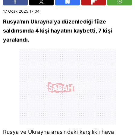
17 Ocak 2025
17:04
Rusya
’nın
Ukrayna
’ya düzenlediği füze
saldırısında 4 kişi hayatını kaybetti, 7 kişi
yaralandı.
Rusya
ve
Ukrayna
arasındaki karşılıklı hava