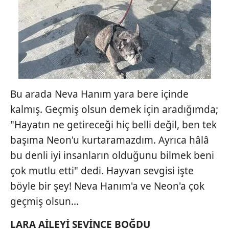
Bu arada Neva Hanım yara bere içinde
kalmış. Geçmiş olsun demek için aradığımda;
"Hayatın ne getireceği hiç belli değil, ben tek
başıma Neon'u kurtaramazdım. Ayrıca hâlâ
bu denli iyi insanların olduğunu bilmek beni
çok mutlu etti" dedi. Hayvan sevgisi işte
böyle bir şey! Neva Hanım'a ve Neon'a çok
geçmiş olsun…
LARA
AİLEYİ
SEVİNCE BOĞDU