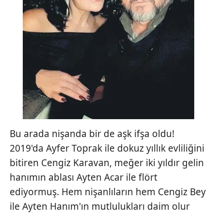
Bu arada nişanda bir de aşk ifşa oldu!
2019'da Ayfer Toprak ile dokuz yıllık evliliğini
bitiren Cengiz Karavan, meğer iki yıldır gelin
hanımın ablası Ayten Acar ile flört
ediyormuş. Hem nişanlıların hem Cengiz Bey
ile Ayten Hanım'ın mutlulukları daim olur