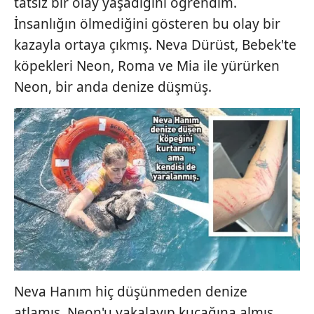
tatsız bir olay yaşadığını öğrendim.
İnsanlığın ölmediğini gösteren bu olay bir
kazayla ortaya çıkmış. Neva Dürüst, Bebek'te
köpekleri Neon, Roma ve Mia ile yürürken
Neon, bir anda denize düşmüş.
Neva Hanım hiç düşünmeden denize
atlamış. Neon'u yakalayıp kucağına almış