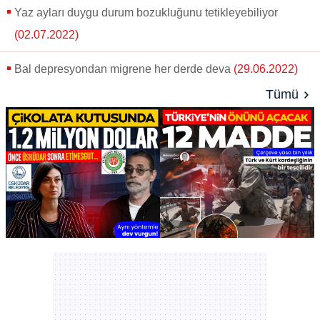
Yaz ayları duygu durum bozukluğunu tetikleyebiliyor
(02.07.2022)
Bal depresyondan migrene her derde deva
(29.06.2022)
Tümü