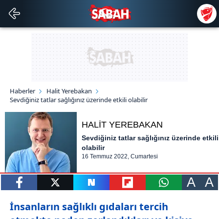
Haberler
Halit Yerebakan
Sevdiğiniz tatlar sağlığınız üzerinde etkili olabilir
HALİT YEREBAKAN
Sevdiğiniz tatlar sağlığınız üzerinde etkili
olabilir
16 Temmuz 2022, Cumartesi
A
A
paylaş
tweetle
paylaş
paylaş
paylaş
İnsanların sağlıklı gıdaları tercih