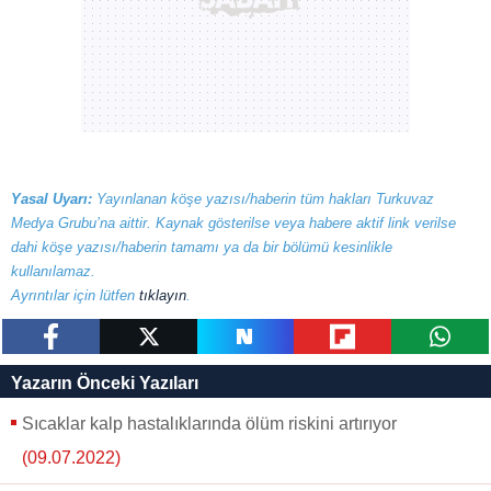
Yasal Uyarı:
Yayınlanan köşe yazısı/haberin tüm hakları Turkuvaz
Medya Grubu’na aittir. Kaynak gösterilse veya habere aktif link verilse
dahi köşe yazısı/haberin tamamı ya da bir bölümü kesinlikle
kullanılamaz.
Ayrıntılar için lütfen
tıklayın
.
paylaş
tweetle
paylaş
paylaş
paylaş
Yazarın Önceki Yazıları
Sıcaklar kalp hastalıklarında ölüm riskini artırıyor
(09.07.2022)