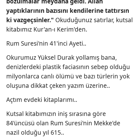
bozulmalar meydana
geldi. Allah
yaptıklarının
bazısını kendilerine tattırsın
ki vazgeçsinler."
Okuduğunuz satırlar, kutsal
kitabımız Kur'an-ı Kerim'den.
Rum Suresi'nin 41'inci Ayeti..
Okurumuz Yüksel Durak yollamış bana,
denizlerdeki plastik faciasının sebep olduğu
milyonlarca canlı ölümü ve bazı türlerin yok
oluşuna dikkat çeken yazım üzerine..
Açtım evdeki kitaplarımı..
Kutsal kitabımızın iniş sırasına göre
84'üncüsü olan Rum Suresi'nin Mekke'de
nazil olduğu yıl 615..